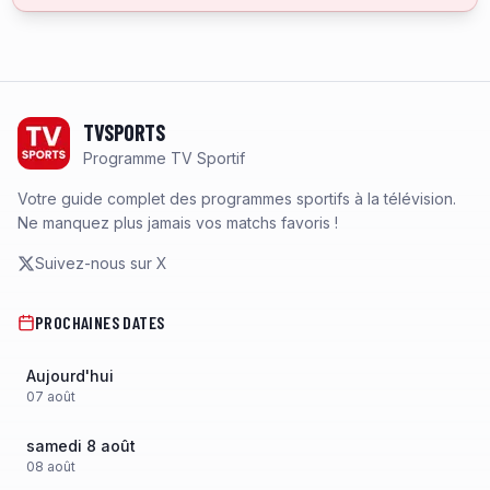
Footer
TVSPORTS
Programme TV Sportif
Votre guide complet des programmes sportifs à la télévision.
Ne manquez plus jamais vos matchs favoris !
Suivez-nous sur X
PROCHAINES DATES
Aujourd'hui
07
août
samedi 8 août
08
août