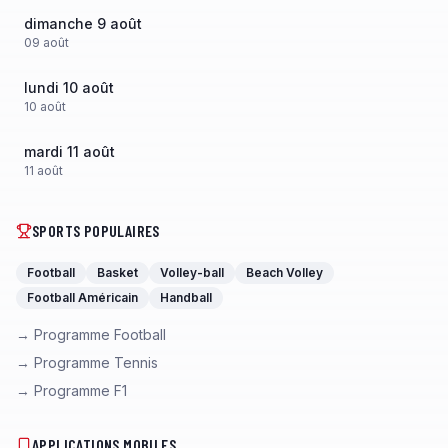
dimanche 9 août
09
août
lundi 10 août
10
août
mardi 11 août
11
août
SPORTS POPULAIRES
Football
Basket
Volley-ball
Beach Volley
Football Américain
Handball
→ Programme Football
→ Programme Tennis
→ Programme F1
APPLICATIONS MOBILES