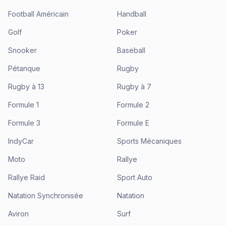
Football Américain
Handball
Golf
Poker
Snooker
Baseball
Pétanque
Rugby
Rugby à 13
Rugby à 7
Formule 1
Formule 2
Formule 3
Formule E
IndyCar
Sports Mécaniques
Moto
Rallye
Rallye Raid
Sport Auto
Natation Synchronisée
Natation
Aviron
Surf