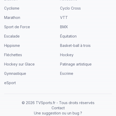
Cyclisme
Cyclo Cross
Marathon
VTT
Sport de Force
BMX
Escalade
Équitation
Hippisme
Basket-ball à trois
Fléchettes
Hockey
Hockey sur Glace
Patinage artistique
Gymnastique
Escrime
eSport
©
2026
TVSports.fr - Tous droits réservés
Contact
Une suggestion ou un bug ?