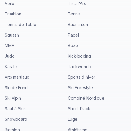
Voile
Tir à l'Arc
Triathlon
Tennis
Tennis de Table
Badminton
Squash
Padel
MMA
Boxe
Judo
Kick-boxing
Karate
Taekwondo
Arts martiaux
Sports d'hiver
Ski de Fond
Ski Freestyle
Ski Alpin
Combiné Nordique
Saut à Skis
Short Track
Snowboard
Luge
Biathlon
Athlétisme