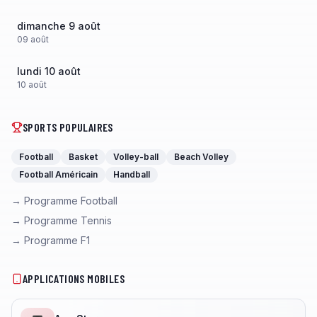
dimanche 9 août
09
août
lundi 10 août
10
août
SPORTS POPULAIRES
Football
Basket
Volley-ball
Beach Volley
Football Américain
Handball
→ Programme Football
→ Programme Tennis
→ Programme F1
APPLICATIONS MOBILES