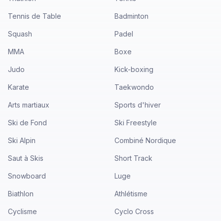
Tennis de Table
Badminton
Squash
Padel
MMA
Boxe
Judo
Kick-boxing
Karate
Taekwondo
Arts martiaux
Sports d'hiver
Ski de Fond
Ski Freestyle
Ski Alpin
Combiné Nordique
Saut à Skis
Short Track
Snowboard
Luge
Biathlon
Athlétisme
Cyclisme
Cyclo Cross