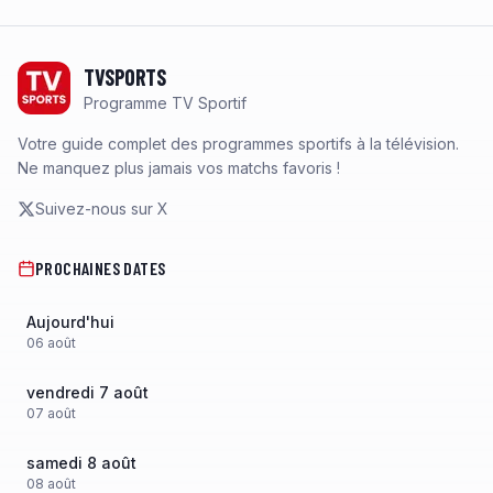
Footer
TVSPORTS
Programme TV Sportif
Votre guide complet des programmes sportifs à la télévision.
Ne manquez plus jamais vos matchs favoris !
Suivez-nous sur X
PROCHAINES DATES
Aujourd'hui
06
août
vendredi 7 août
07
août
samedi 8 août
08
août