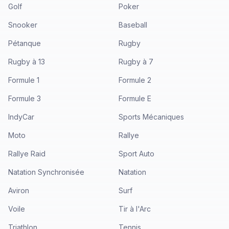
Golf
Poker
Snooker
Baseball
Pétanque
Rugby
Rugby à 13
Rugby à 7
Formule 1
Formule 2
Formule 3
Formule E
IndyCar
Sports Mécaniques
Moto
Rallye
Rallye Raid
Sport Auto
Natation Synchronisée
Natation
Aviron
Surf
Voile
Tir à l'Arc
Triathlon
Tennis