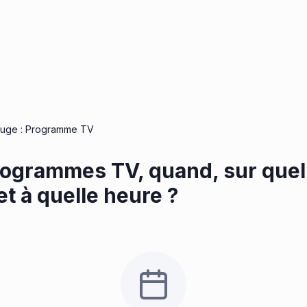
Luge : Programme TV
rogrammes TV, quand, sur quel
et à quelle heure ?