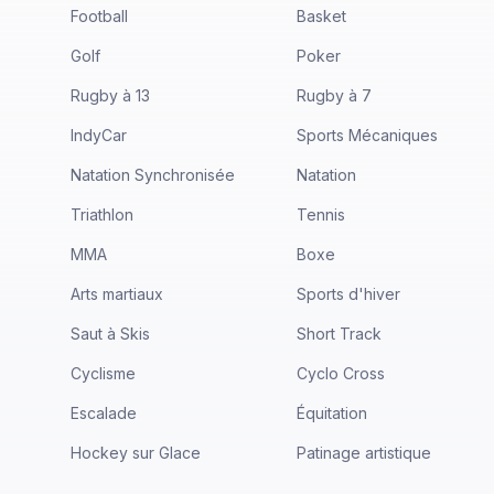
Football
Basket
Golf
Poker
Rugby à 13
Rugby à 7
IndyCar
Sports Mécaniques
Natation Synchronisée
Natation
Triathlon
Tennis
MMA
Boxe
Arts martiaux
Sports d'hiver
Saut à Skis
Short Track
Cyclisme
Cyclo Cross
Escalade
Équitation
Hockey sur Glace
Patinage artistique