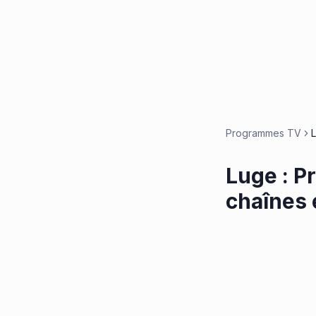
Programmes TV
Luge : P
chaînes 