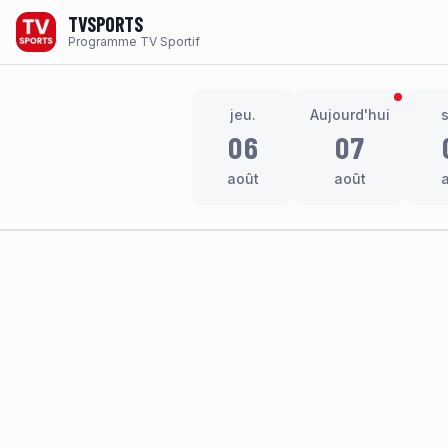
TVSPORTS
Programme TV Sportif
jeu.
Aujourd'hui
06
07
août
août