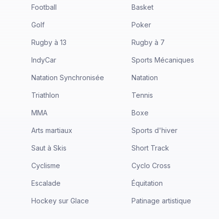
Football
Basket
Golf
Poker
Rugby à 13
Rugby à 7
IndyCar
Sports Mécaniques
Natation Synchronisée
Natation
Triathlon
Tennis
MMA
Boxe
Arts martiaux
Sports d'hiver
Saut à Skis
Short Track
Cyclisme
Cyclo Cross
Escalade
Équitation
Hockey sur Glace
Patinage artistique