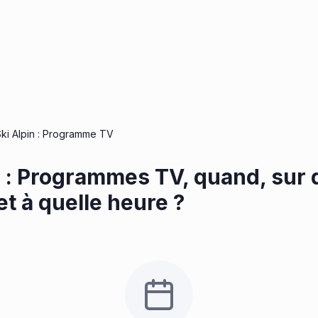
ki Alpin : Programme TV
n : Programmes TV, quand, sur 
et à quelle heure ?