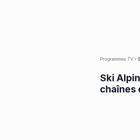
Programmes TV
S
Ski Alpi
chaînes 