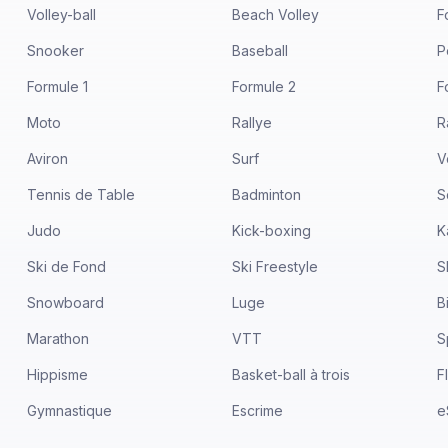
Volley-ball
Beach Volley
F
Snooker
Baseball
P
Formule 1
Formule 2
F
Moto
Rallye
R
Aviron
Surf
V
Tennis de Table
Badminton
S
Judo
Kick-boxing
K
Ski de Fond
Ski Freestyle
S
Snowboard
Luge
B
Marathon
VTT
S
Hippisme
Basket-ball à trois
F
Gymnastique
Escrime
e