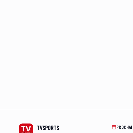
Footer
TVSPORTS
PROCHAI