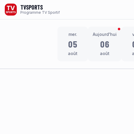
TVSPORTS
Programme TV Sportif
mer.
Aujourd'hui
05
06
août
août