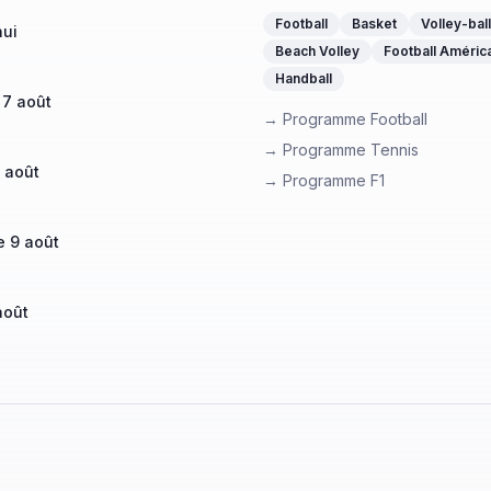
Football
Basket
Volley-ball
hui
Beach Volley
Football Améric
Handball
 7 août
→ Programme Football
→ Programme Tennis
 août
→ Programme F1
 9 août
août