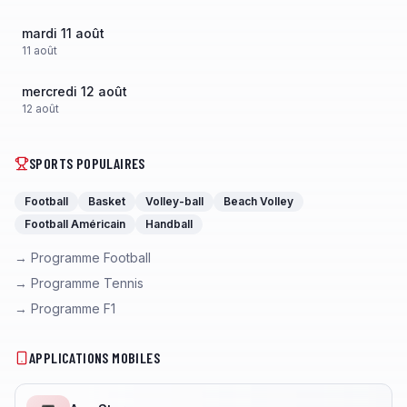
mardi 11 août
11
août
mercredi 12 août
12
août
SPORTS POPULAIRES
Football
Basket
Volley-ball
Beach Volley
Football Américain
Handball
→ Programme Football
→ Programme Tennis
→ Programme F1
APPLICATIONS MOBILES