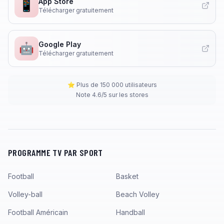
App Store
📱
Télécharger gratuitement
Google Play
🤖
Télécharger gratuitement
⭐ Plus de 150 000 utilisateurs
Note 4.6/5 sur les stores
PROGRAMME TV PAR SPORT
Football
Basket
Volley-ball
Beach Volley
Football Américain
Handball