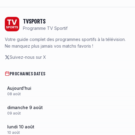
Footer
TVSPORTS
Programme TV Sportif
Votre guide complet des programmes sportifs à la télévision.
Ne manquez plus jamais vos matchs favoris !
Suivez-nous sur X
PROCHAINES DATES
Aujourd'hui
08
août
dimanche 9 août
09
août
lundi 10 août
10
août