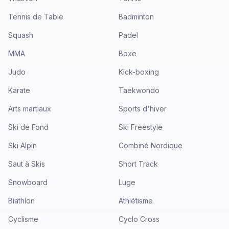
Tennis de Table
Badminton
Squash
Padel
MMA
Boxe
Judo
Kick-boxing
Karate
Taekwondo
Arts martiaux
Sports d'hiver
Ski de Fond
Ski Freestyle
Ski Alpin
Combiné Nordique
Saut à Skis
Short Track
Snowboard
Luge
Biathlon
Athlétisme
Cyclisme
Cyclo Cross