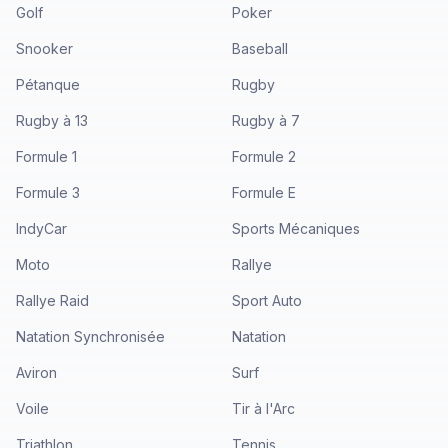
Golf
Poker
Snooker
Baseball
Pétanque
Rugby
Rugby à 13
Rugby à 7
Formule 1
Formule 2
Formule 3
Formule E
IndyCar
Sports Mécaniques
Moto
Rallye
Rallye Raid
Sport Auto
Natation Synchronisée
Natation
Aviron
Surf
Voile
Tir à l'Arc
Triathlon
Tennis