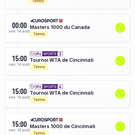
Tennis
00:00
Masters 1000 du Canada
ven. 14 août
Tennis
15:00
Tournoi WTA de Cincinnati
ven. 14 août
Tennis
15:00
Tournoi WTA de Cincinnati
ven. 14 août
Tennis
15:00
Masters 1000 de Cincinnati
ven. 14 août
Tennis