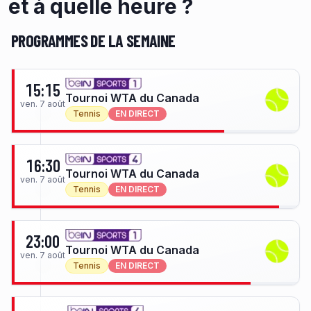
et à quelle heure ?
PROGRAMMES DE LA SEMAINE
15:15
Tournoi WTA du Canada
ven. 7 août
Tennis
EN DIRECT
16:30
Tournoi WTA du Canada
ven. 7 août
Tennis
EN DIRECT
23:00
Tournoi WTA du Canada
ven. 7 août
Tennis
EN DIRECT