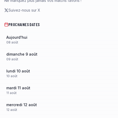
Ne manquez plus jamais vos matchs favoris !
Suivez-nous sur X
PROCHAINES DATES
Aujourd'hui
08
août
dimanche 9 août
09
août
lundi 10 août
10
août
mardi 11 août
11
août
mercredi 12 août
12
août