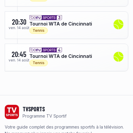
20:30
Tournoi WTA de Cincinnati
ven. 14 août
Tennis
20:45
Tournoi WTA de Cincinnati
ven. 14 août
Tennis
Footer
TVSPORTS
Programme TV Sportif
Votre guide complet des programmes sportifs à la télévision.