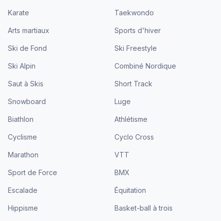
Karate
Taekwondo
Arts martiaux
Sports d'hiver
Ski de Fond
Ski Freestyle
Ski Alpin
Combiné Nordique
Saut à Skis
Short Track
Snowboard
Luge
Biathlon
Athlétisme
Cyclisme
Cyclo Cross
Marathon
VTT
Sport de Force
BMX
Escalade
Équitation
Hippisme
Basket-ball à trois