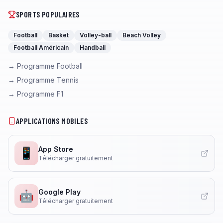
SPORTS POPULAIRES
Football
Basket
Volley-ball
Beach Volley
Football Américain
Handball
→ Programme Football
→ Programme Tennis
→ Programme F1
APPLICATIONS MOBILES
App Store
📱
Télécharger gratuitement
Google Play
🤖
Télécharger gratuitement