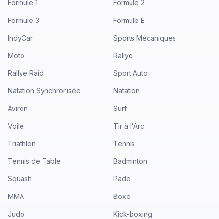
Formule 1
Formule 2
Formule 3
Formule E
IndyCar
Sports Mécaniques
Moto
Rallye
Rallye Raid
Sport Auto
Natation Synchronisée
Natation
Aviron
Surf
Voile
Tir à l'Arc
Triathlon
Tennis
Tennis de Table
Badminton
Squash
Padel
MMA
Boxe
Judo
Kick-boxing