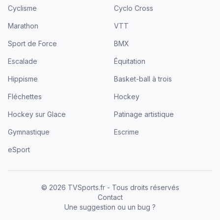
Cyclisme
Cyclo Cross
Marathon
VTT
Sport de Force
BMX
Escalade
Équitation
Hippisme
Basket-ball à trois
Fléchettes
Hockey
Hockey sur Glace
Patinage artistique
Gymnastique
Escrime
eSport
©
2026
TVSports.fr - Tous droits réservés
Contact
Une suggestion ou un bug ?