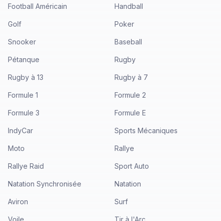
Football Américain
Handball
Golf
Poker
Snooker
Baseball
Pétanque
Rugby
Rugby à 13
Rugby à 7
Formule 1
Formule 2
Formule 3
Formule E
IndyCar
Sports Mécaniques
Moto
Rallye
Rallye Raid
Sport Auto
Natation Synchronisée
Natation
Aviron
Surf
Voile
Tir à l'Arc