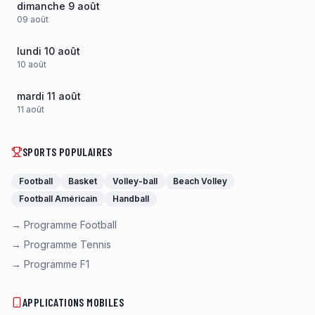
dimanche 9 août
09
août
lundi 10 août
10
août
mardi 11 août
11
août
SPORTS POPULAIRES
Football
Basket
Volley-ball
Beach Volley
Football Américain
Handball
→ Programme Football
→ Programme Tennis
→ Programme F1
APPLICATIONS MOBILES