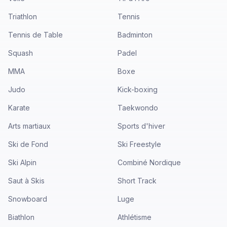
Triathlon
Tennis
Tennis de Table
Badminton
Squash
Padel
MMA
Boxe
Judo
Kick-boxing
Karate
Taekwondo
Arts martiaux
Sports d'hiver
Ski de Fond
Ski Freestyle
Ski Alpin
Combiné Nordique
Saut à Skis
Short Track
Snowboard
Luge
Biathlon
Athlétisme