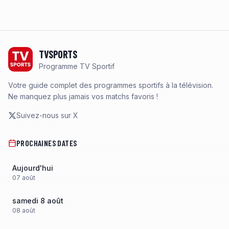
Footer
TVSPORTS
Programme TV Sportif
Votre guide complet des programmes sportifs à la télévision.
Ne manquez plus jamais vos matchs favoris !
Suivez-nous sur X
PROCHAINES DATES
Aujourd'hui
07
août
samedi 8 août
08
août