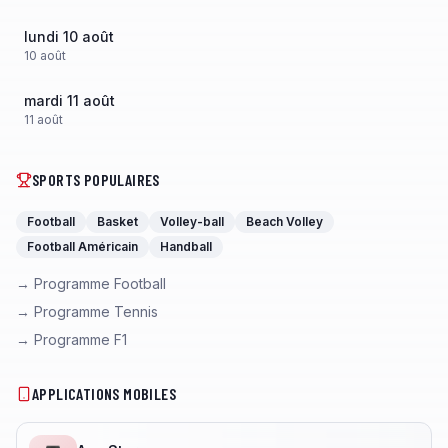
lundi 10 août
10
août
mardi 11 août
11
août
SPORTS POPULAIRES
Football
Basket
Volley-ball
Beach Volley
Football Américain
Handball
→ Programme Football
→ Programme Tennis
→ Programme F1
APPLICATIONS MOBILES