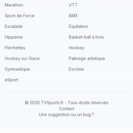
Marathon
VTT
Sport de Force
BMX
Escalade
Équitation
Hippisme
Basket-ball à trois
Fléchettes
Hockey
Hockey sur Glace
Patinage artistique
Gymnastique
Escrime
eSport
©
2026
TVSports.fr - Tous droits réservés
Contact
Une suggestion ou un bug ?