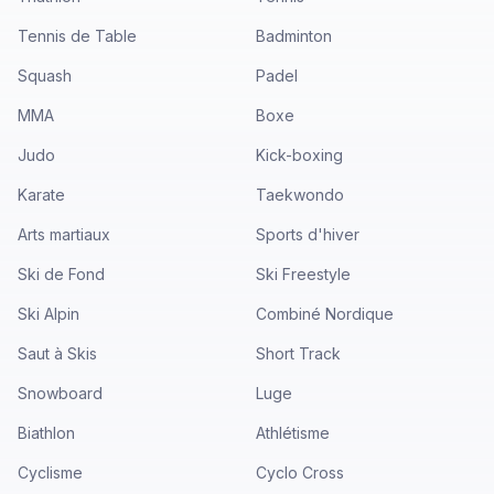
Tennis de Table
Badminton
Squash
Padel
MMA
Boxe
Judo
Kick-boxing
Karate
Taekwondo
Arts martiaux
Sports d'hiver
Ski de Fond
Ski Freestyle
Ski Alpin
Combiné Nordique
Saut à Skis
Short Track
Snowboard
Luge
Biathlon
Athlétisme
Cyclisme
Cyclo Cross