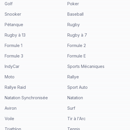
Golf
Poker
Snooker
Baseball
Pétanque
Rugby
Rugby à 13
Rugby à 7
Formule 1
Formule 2
Formule 3
Formule E
IndyCar
Sports Mécaniques
Moto
Rallye
Rallye Raid
Sport Auto
Natation Synchronisée
Natation
Aviron
Surf
Voile
Tir à l'Arc
Triathlon
Tennis