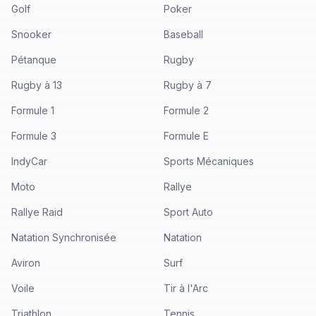
Golf
Poker
Snooker
Baseball
Pétanque
Rugby
Rugby à 13
Rugby à 7
Formule 1
Formule 2
Formule 3
Formule E
IndyCar
Sports Mécaniques
Moto
Rallye
Rallye Raid
Sport Auto
Natation Synchronisée
Natation
Aviron
Surf
Voile
Tir à l'Arc
Triathlon
Tennis