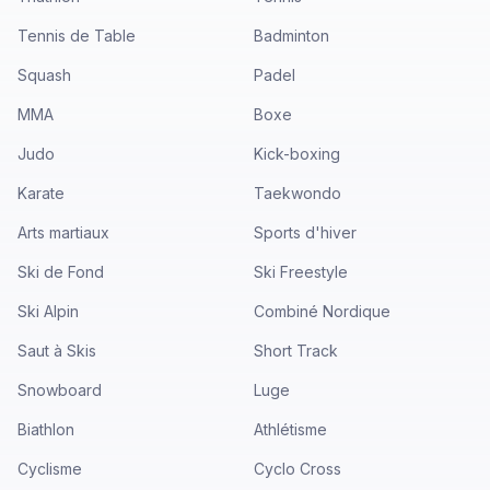
Tennis de Table
Badminton
Squash
Padel
MMA
Boxe
Judo
Kick-boxing
Karate
Taekwondo
Arts martiaux
Sports d'hiver
Ski de Fond
Ski Freestyle
Ski Alpin
Combiné Nordique
Saut à Skis
Short Track
Snowboard
Luge
Biathlon
Athlétisme
Cyclisme
Cyclo Cross