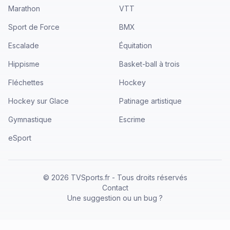
Marathon
VTT
Sport de Force
BMX
Escalade
Équitation
Hippisme
Basket-ball à trois
Fléchettes
Hockey
Hockey sur Glace
Patinage artistique
Gymnastique
Escrime
eSport
©
2026
TVSports.fr - Tous droits réservés
Contact
Une suggestion ou un bug ?