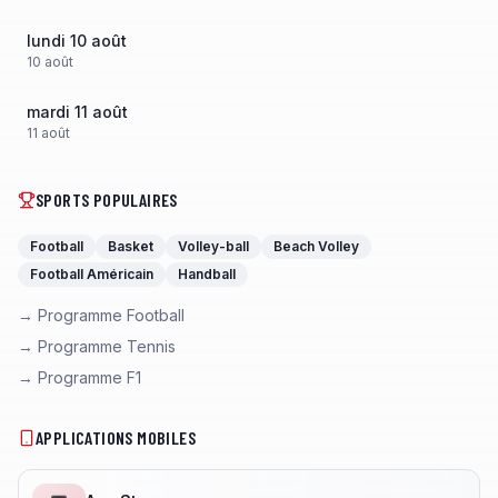
lundi 10 août
10
août
mardi 11 août
11
août
SPORTS POPULAIRES
Football
Basket
Volley-ball
Beach Volley
Football Américain
Handball
→ Programme Football
→ Programme Tennis
→ Programme F1
APPLICATIONS MOBILES