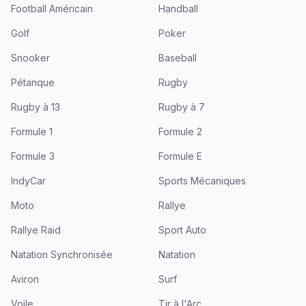
Football Américain
Handball
Golf
Poker
Snooker
Baseball
Pétanque
Rugby
Rugby à 13
Rugby à 7
Formule 1
Formule 2
Formule 3
Formule E
IndyCar
Sports Mécaniques
Moto
Rallye
Rallye Raid
Sport Auto
Natation Synchronisée
Natation
Aviron
Surf
Voile
Tir à l'Arc