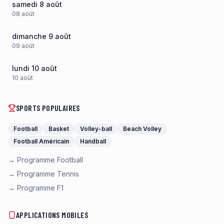
samedi 8 août
08
août
dimanche 9 août
09
août
lundi 10 août
10
août
SPORTS POPULAIRES
Football
Basket
Volley-ball
Beach Volley
Football Américain
Handball
→ Programme Football
→ Programme Tennis
→ Programme F1
APPLICATIONS MOBILES