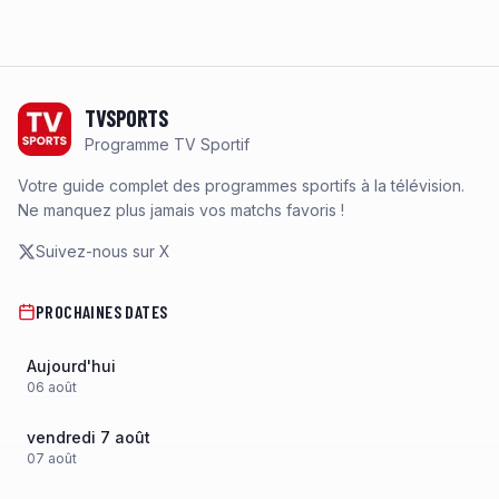
Footer
TVSPORTS
Programme TV Sportif
Votre guide complet des programmes sportifs à la télévision.
Ne manquez plus jamais vos matchs favoris !
Suivez-nous sur X
PROCHAINES DATES
Aujourd'hui
06
août
vendredi 7 août
07
août