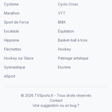
Cyclisme
Cyclo Cross
Marathon
VTT
Sport de Force
BMX
Escalade
Équitation
Hippisme
Basket-ball à trois
Fléchettes
Hockey
Hockey sur Glace
Patinage artistique
Gymnastique
Escrime
eSport
©
2026
TVSports.fr - Tous droits réservés
Contact
Une suggestion ou un bug ?