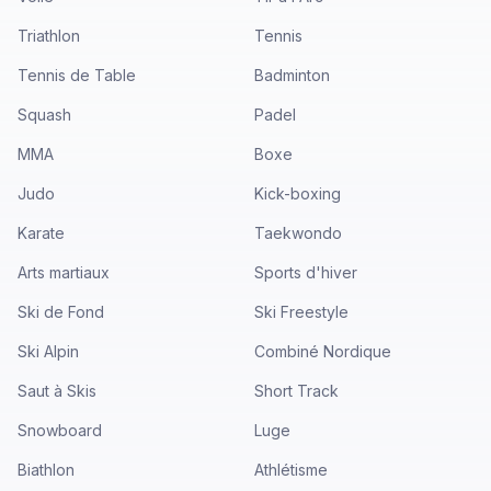
Triathlon
Tennis
Tennis de Table
Badminton
Squash
Padel
MMA
Boxe
Judo
Kick-boxing
Karate
Taekwondo
Arts martiaux
Sports d'hiver
Ski de Fond
Ski Freestyle
Ski Alpin
Combiné Nordique
Saut à Skis
Short Track
Snowboard
Luge
Biathlon
Athlétisme