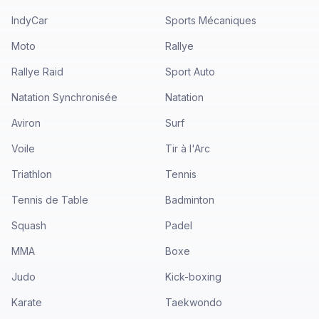
IndyCar
Sports Mécaniques
Moto
Rallye
Rallye Raid
Sport Auto
Natation Synchronisée
Natation
Aviron
Surf
Voile
Tir à l'Arc
Triathlon
Tennis
Tennis de Table
Badminton
Squash
Padel
MMA
Boxe
Judo
Kick-boxing
Karate
Taekwondo