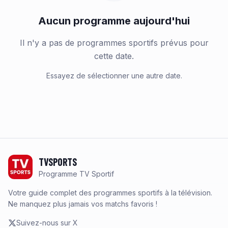
Aucun programme aujourd'hui
Il n'y a pas de programmes sportifs prévus pour
cette date.
Essayez de sélectionner une autre date.
Footer
TVSPORTS
Programme TV Sportif
Votre guide complet des programmes sportifs à la télévision.
Ne manquez plus jamais vos matchs favoris !
Suivez-nous sur X