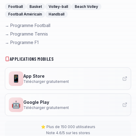
Football
Basket
Volley-ball
Beach Volley
Football Américain
Handball
→ Programme Football
→ Programme Tennis
→ Programme F1
APPLICATIONS MOBILES
App Store
📱
Télécharger gratuitement
Google Play
🤖
Télécharger gratuitement
⭐ Plus de 150 000 utilisateurs
Note 4.6/5 sur les stores