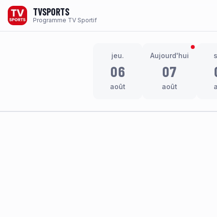
TVSPORTS
Programme TV Sportif
jeu.
Aujourd'hui
06
07
août
août