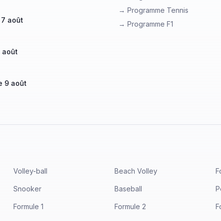
→ Programme Tennis
 7 août
→ Programme F1
 août
 9 août
Volley-ball
Beach Volley
F
Snooker
Baseball
P
Formule 1
Formule 2
F