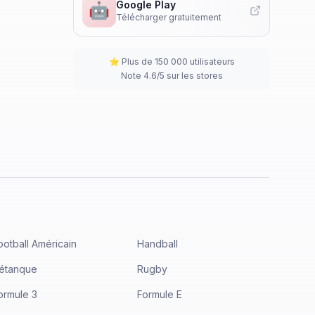
Google Play
🤖
Télécharger gratuitement
⭐ Plus de 150 000 utilisateurs
Note 4.6/5 sur les stores
ootball Américain
Handball
étanque
Rugby
ormule 3
Formule E