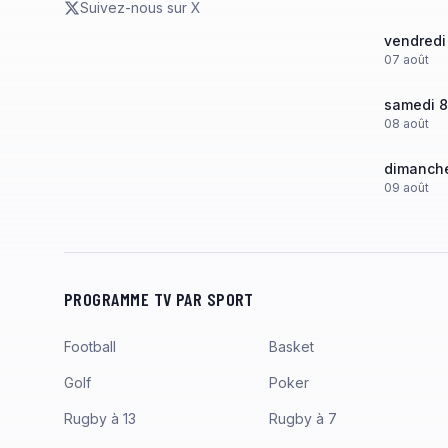
Suivez-nous sur X
vendredi
07
août
samedi 8
08
août
dimanche
09
août
PROGRAMME TV PAR SPORT
Football
Basket
Golf
Poker
Rugby à 13
Rugby à 7