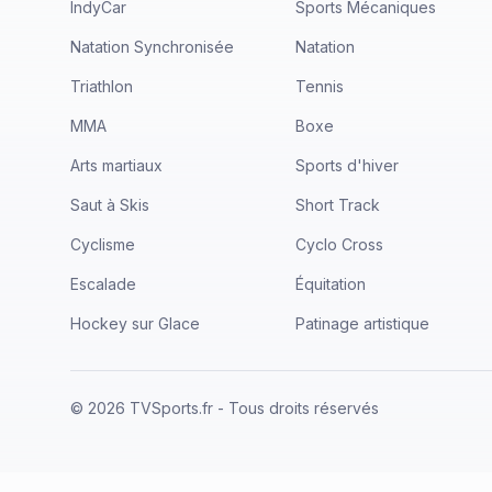
IndyCar
Sports Mécaniques
Natation Synchronisée
Natation
Triathlon
Tennis
MMA
Boxe
Arts martiaux
Sports d'hiver
Saut à Skis
Short Track
Cyclisme
Cyclo Cross
Escalade
Équitation
Hockey sur Glace
Patinage artistique
©
2026
TVSports.fr - Tous droits réservés