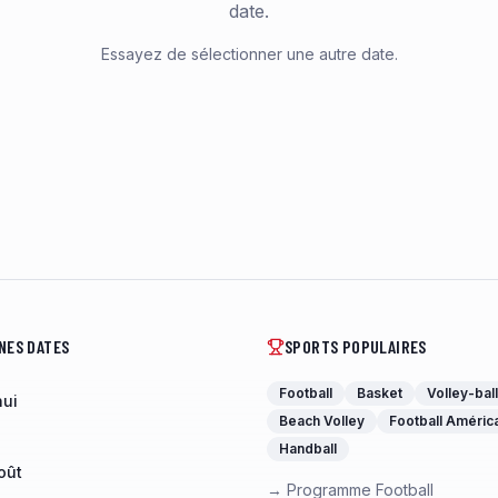
date.
Essayez de sélectionner une autre date.
NES DATES
SPORTS POPULAIRES
Football
Basket
Volley-ball
hui
Beach Volley
Football Améric
Handball
oût
→ Programme Football