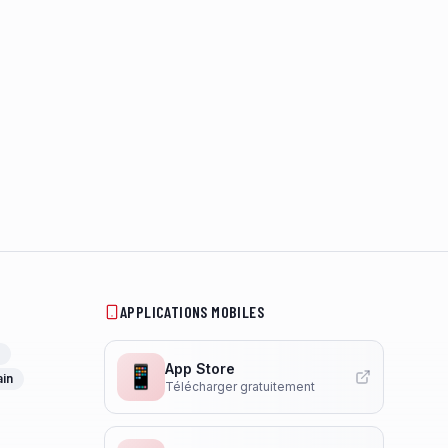
APPLICATIONS MOBILES
App Store
📱
ain
Télécharger gratuitement