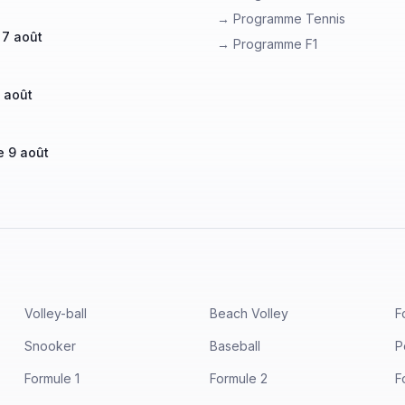
→ Programme Tennis
 7 août
→ Programme F1
 août
 9 août
Volley-ball
Beach Volley
F
Snooker
Baseball
P
Formule 1
Formule 2
F