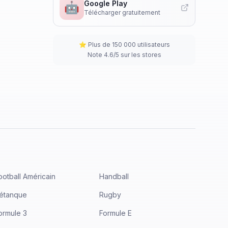
Google Play
🤖
Télécharger gratuitement
⭐ Plus de 150 000 utilisateurs
Note 4.6/5 sur les stores
ootball Américain
Handball
étanque
Rugby
ormule 3
Formule E