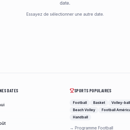
date.
Essayez de sélectionner une autre date.
NES DATES
SPORTS POPULAIRES
Football
Basket
Volley-ball
hui
Beach Volley
Football Améric
Handball
oût
→ Programme Football