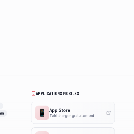
APPLICATIONS MOBILES
App Store
📱
ain
Télécharger gratuitement