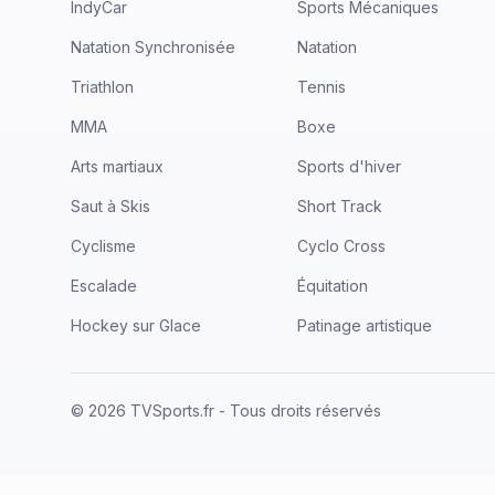
IndyCar
Sports Mécaniques
Natation Synchronisée
Natation
Triathlon
Tennis
MMA
Boxe
Arts martiaux
Sports d'hiver
Saut à Skis
Short Track
Cyclisme
Cyclo Cross
Escalade
Équitation
Hockey sur Glace
Patinage artistique
©
2026
TVSports.fr - Tous droits réservés