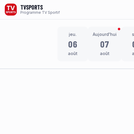
TVSPORTS
Programme TV Sportif
jeu.
Aujourd'hui
06
07
août
août