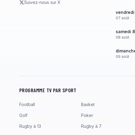
Suivez-nous sur X
vendredi
07
août
samedi 8
08
août
dimanche
09
août
PROGRAMME TV PAR SPORT
Football
Basket
Golf
Poker
Rugby à 13
Rugby à 7