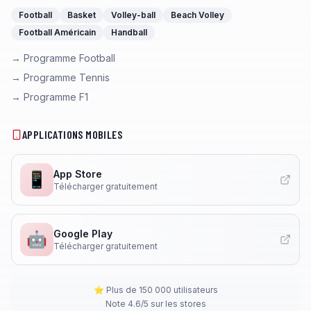
Football
Basket
Volley-ball
Beach Volley
Football Américain
Handball
→ Programme Football
→ Programme Tennis
→ Programme F1
APPLICATIONS MOBILES
App Store
📱
Télécharger gratuitement
Google Play
🤖
Télécharger gratuitement
⭐ Plus de 150 000 utilisateurs
Note 4.6/5 sur les stores