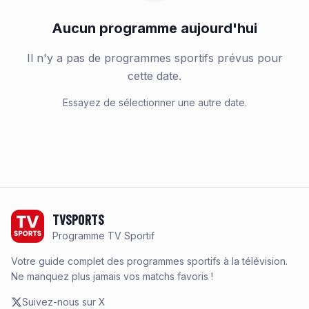
Aucun programme aujourd'hui
Il n'y a pas de programmes sportifs prévus pour
cette date.
Essayez de sélectionner une autre date.
Footer
TVSPORTS
Programme TV Sportif
Votre guide complet des programmes sportifs à la télévision.
Ne manquez plus jamais vos matchs favoris !
Suivez-nous sur X