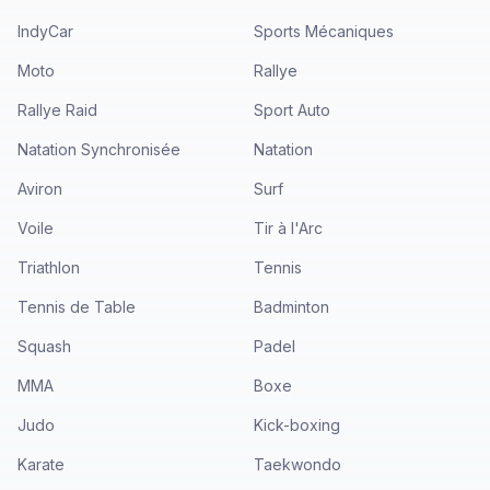
IndyCar
Sports Mécaniques
Moto
Rallye
Rallye Raid
Sport Auto
Natation Synchronisée
Natation
Aviron
Surf
Voile
Tir à l'Arc
Triathlon
Tennis
Tennis de Table
Badminton
Squash
Padel
MMA
Boxe
Judo
Kick-boxing
Karate
Taekwondo