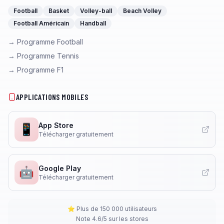
Football
Basket
Volley-ball
Beach Volley
Football Américain
Handball
→ Programme Football
→ Programme Tennis
→ Programme F1
APPLICATIONS MOBILES
App Store
📱
Télécharger gratuitement
Google Play
🤖
Télécharger gratuitement
⭐ Plus de 150 000 utilisateurs
Note 4.6/5 sur les stores