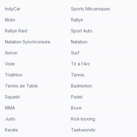
IndyCar
Sports Mécaniques
Moto
Rallye
Rallye Raid
Sport Auto
Natation Synchronisée
Natation
Aviron
Surf
Voile
Tir à l'Arc
Triathlon
Tennis
Tennis de Table
Badminton
Squash
Padel
MMA
Boxe
Judo
Kick-boxing
Karate
Taekwondo