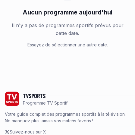
Aucun programme aujourd'hui
Il n'y a pas de programmes sportifs prévus pour
cette date.
Essayez de sélectionner une autre date.
Footer
TVSPORTS
Programme TV Sportif
Votre guide complet des programmes sportifs à la télévision.
Ne manquez plus jamais vos matchs favoris !
Suivez-nous sur X