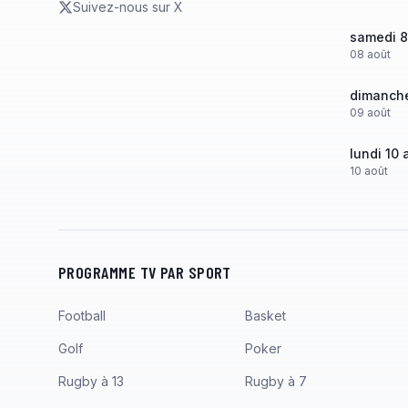
Suivez-nous sur X
samedi 8
08
août
dimanche
09
août
lundi 10 
10
août
PROGRAMME TV PAR SPORT
Football
Basket
Golf
Poker
Rugby à 13
Rugby à 7