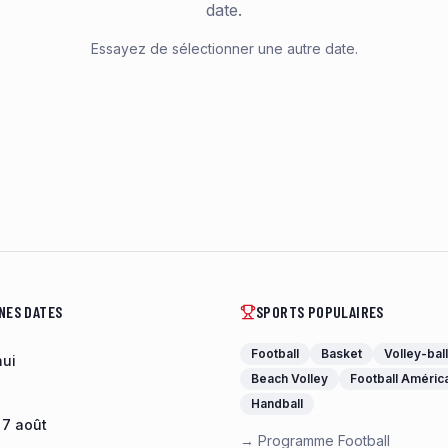
date.
Essayez de sélectionner une autre date.
NES DATES
SPORTS POPULAIRES
Football
Basket
Volley-ball
hui
Beach Volley
Football Améric
Handball
 7 août
→ Programme Football