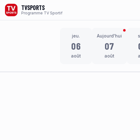
TVSPORTS
Programme TV Sportif
jeu.
Aujourd'hui
06
07
août
août