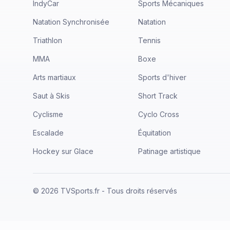
IndyCar
Sports Mécaniques
Natation Synchronisée
Natation
Triathlon
Tennis
MMA
Boxe
Arts martiaux
Sports d'hiver
Saut à Skis
Short Track
Cyclisme
Cyclo Cross
Escalade
Équitation
Hockey sur Glace
Patinage artistique
©
2026
TVSports.fr - Tous droits réservés