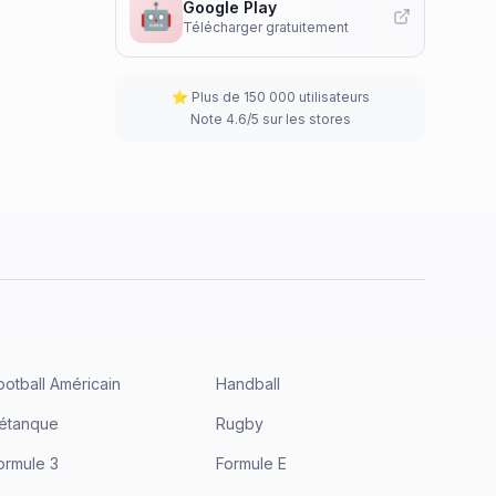
Google Play
🤖
Télécharger gratuitement
⭐ Plus de 150 000 utilisateurs
Note 4.6/5 sur les stores
ootball Américain
Handball
étanque
Rugby
ormule 3
Formule E