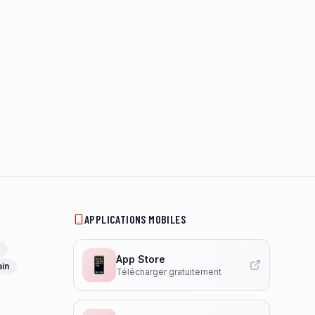
APPLICATIONS MOBILES
App Store
📱
ain
Télécharger gratuitement