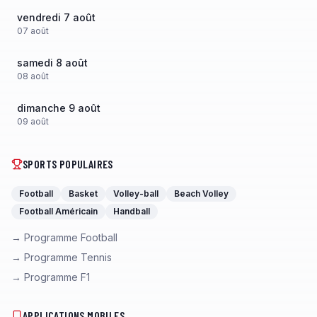
vendredi 7 août
07
août
samedi 8 août
08
août
dimanche 9 août
09
août
SPORTS POPULAIRES
Football
Basket
Volley-ball
Beach Volley
Football Américain
Handball
→ Programme Football
→ Programme Tennis
→ Programme F1
APPLICATIONS MOBILES