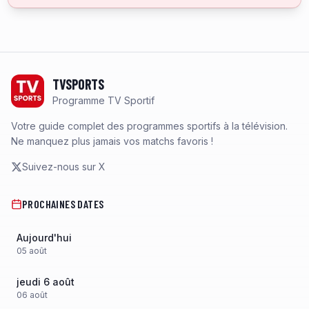
Footer
TVSPORTS
Programme TV Sportif
Votre guide complet des programmes sportifs à la télévision.
Ne manquez plus jamais vos matchs favoris !
Suivez-nous sur X
PROCHAINES DATES
Aujourd'hui
05
août
jeudi 6 août
06
août