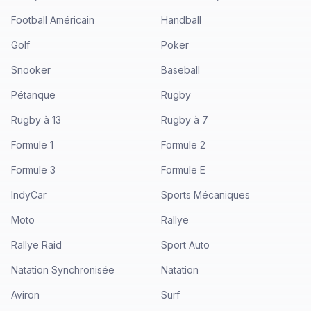
Football Américain
Handball
Golf
Poker
Snooker
Baseball
Pétanque
Rugby
Rugby à 13
Rugby à 7
Formule 1
Formule 2
Formule 3
Formule E
IndyCar
Sports Mécaniques
Moto
Rallye
Rallye Raid
Sport Auto
Natation Synchronisée
Natation
Aviron
Surf