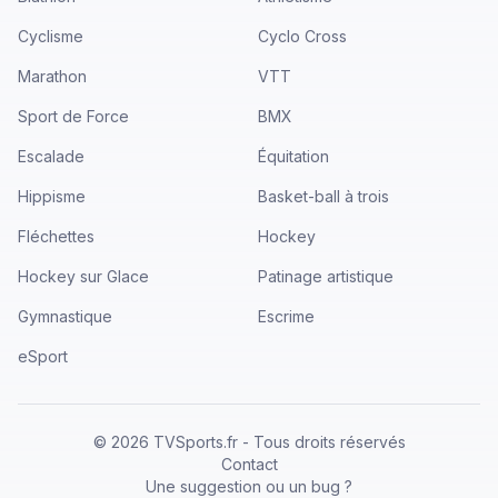
Cyclisme
Cyclo Cross
Marathon
VTT
Sport de Force
BMX
Escalade
Équitation
Hippisme
Basket-ball à trois
Fléchettes
Hockey
Hockey sur Glace
Patinage artistique
Gymnastique
Escrime
eSport
©
2026
TVSports.fr - Tous droits réservés
Contact
Une suggestion ou un bug ?