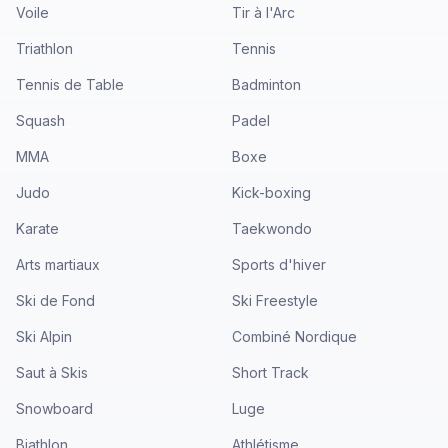
Voile
Tir à l'Arc
Triathlon
Tennis
Tennis de Table
Badminton
Squash
Padel
MMA
Boxe
Judo
Kick-boxing
Karate
Taekwondo
Arts martiaux
Sports d'hiver
Ski de Fond
Ski Freestyle
Ski Alpin
Combiné Nordique
Saut à Skis
Short Track
Snowboard
Luge
Biathlon
Athlétisme