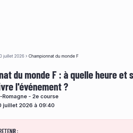
0 juillet 2026
Championnat du monde F
at du monde F : à quelle heure et s
ivre l'événement ?
e-Romagne - 2e course
 juillet 2026 à 09:40
RETENIR :