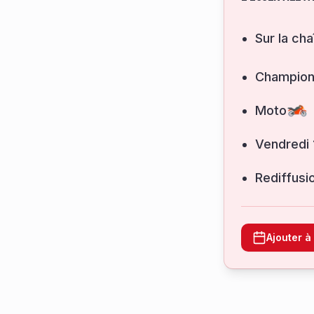
Sur la cha
Champion
Moto
vendredi
Rediffusi
Ajouter 