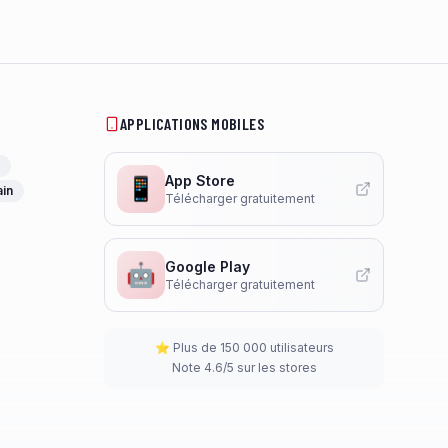
APPLICATIONS MOBILES
App Store
📱
ain
Télécharger gratuitement
Google Play
🤖
Télécharger gratuitement
⭐ Plus de 150 000 utilisateurs
Note 4.6/5 sur les stores