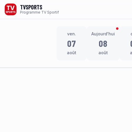
TVSPORTS
Programme TV Sportif
ven.
Aujourd'hui
07
08
août
août