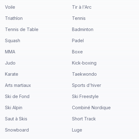
Voile
Tir à l'Arc
Triathlon
Tennis
Tennis de Table
Badminton
Squash
Padel
MMA
Boxe
Judo
Kick-boxing
Karate
Taekwondo
Arts martiaux
Sports d'hiver
Ski de Fond
Ski Freestyle
Ski Alpin
Combiné Nordique
Saut à Skis
Short Track
Snowboard
Luge