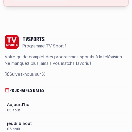
Footer
TVSPORTS
Programme TV Sportif
Votre guide complet des programmes sportifs à la télévision.
Ne manquez plus jamais vos matchs favoris !
Suivez-nous sur X
PROCHAINES DATES
Aujourd'hui
05
août
jeudi 6 août
06
août