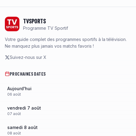
Footer
TVSPORTS
Programme TV Sportif
Votre guide complet des programmes sportifs à la télévision.
Ne manquez plus jamais vos matchs favoris !
Suivez-nous sur X
PROCHAINES DATES
Aujourd'hui
06
août
vendredi 7 août
07
août
samedi 8 août
08
août