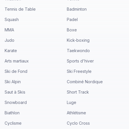
Tennis de Table
Badminton
Squash
Padel
MMA
Boxe
Judo
Kick-boxing
Karate
Taekwondo
Arts martiaux
Sports d'hiver
Ski de Fond
Ski Freestyle
Ski Alpin
Combiné Nordique
Saut à Skis
Short Track
Snowboard
Luge
Biathlon
Athlétisme
Cyclisme
Cyclo Cross