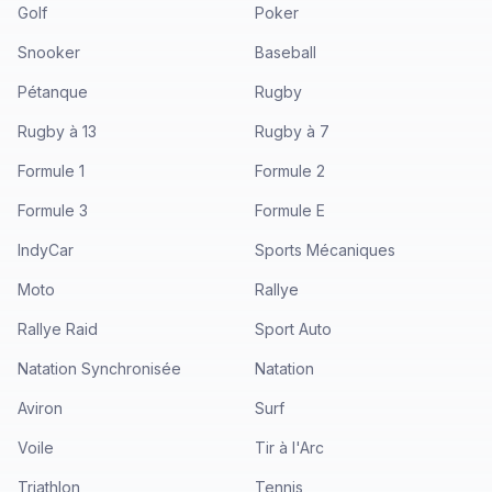
Golf
Poker
Snooker
Baseball
Pétanque
Rugby
Rugby à 13
Rugby à 7
Formule 1
Formule 2
Formule 3
Formule E
IndyCar
Sports Mécaniques
Moto
Rallye
Rallye Raid
Sport Auto
Natation Synchronisée
Natation
Aviron
Surf
Voile
Tir à l'Arc
Triathlon
Tennis