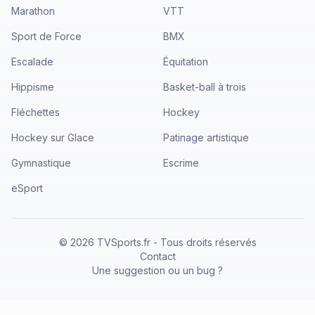
Marathon
VTT
Sport de Force
BMX
Escalade
Équitation
Hippisme
Basket-ball à trois
Fléchettes
Hockey
Hockey sur Glace
Patinage artistique
Gymnastique
Escrime
eSport
©
2026
TVSports.fr - Tous droits réservés
Contact
Une suggestion ou un bug ?