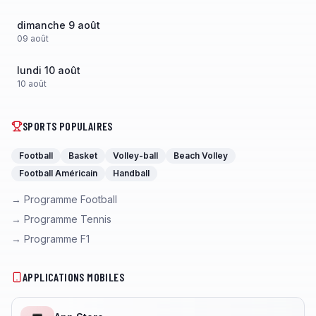
dimanche 9 août
09
août
lundi 10 août
10
août
SPORTS POPULAIRES
Football
Basket
Volley-ball
Beach Volley
Football Américain
Handball
→ Programme Football
→ Programme Tennis
→ Programme F1
APPLICATIONS MOBILES