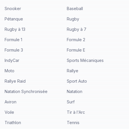
Snooker
Baseball
Pétanque
Rugby
Rugby à 13
Rugby à 7
Formule 1
Formule 2
Formule 3
Formule E
IndyCar
Sports Mécaniques
Moto
Rallye
Rallye Raid
Sport Auto
Natation Synchronisée
Natation
Aviron
Surf
Voile
Tir à l'Arc
Triathlon
Tennis