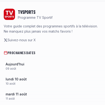
Footer
TVSPORTS
Programme TV Sportif
Votre guide complet des programmes sportifs à la télévision.
Ne manquez plus jamais vos matchs favoris !
Suivez-nous sur X
PROCHAINES DATES
Aujourd'hui
09
août
lundi 10 août
10
août
mardi 11 août
11
août