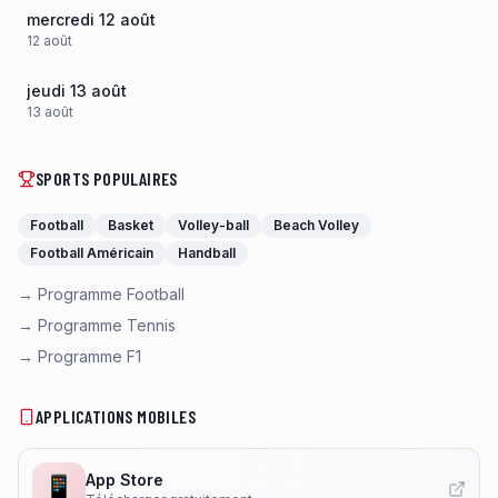
mercredi 12 août
12
août
jeudi 13 août
13
août
SPORTS POPULAIRES
Football
Basket
Volley-ball
Beach Volley
Football Américain
Handball
→ Programme Football
→ Programme Tennis
→ Programme F1
APPLICATIONS MOBILES
App Store
📱