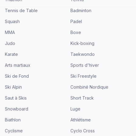
Tennis de Table
Badminton
Squash
Padel
MMA
Boxe
Judo
Kick-boxing
Karate
Taekwondo
Arts martiaux
Sports d'hiver
Ski de Fond
Ski Freestyle
Ski Alpin
Combiné Nordique
Saut à Skis
Short Track
Snowboard
Luge
Biathlon
Athlétisme
Cyclisme
Cyclo Cross