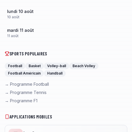
lundi 10 août
10
août
mardi 11 août
11
août
SPORTS POPULAIRES
Football
Basket
Volley-ball
Beach Volley
Football Américain
Handball
→ Programme Football
→ Programme Tennis
→ Programme F1
APPLICATIONS MOBILES