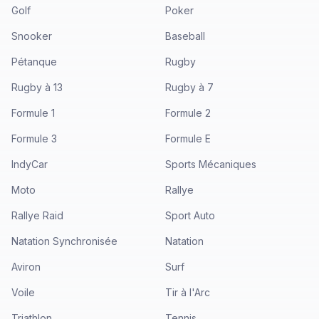
Golf
Poker
Snooker
Baseball
Pétanque
Rugby
Rugby à 13
Rugby à 7
Formule 1
Formule 2
Formule 3
Formule E
IndyCar
Sports Mécaniques
Moto
Rallye
Rallye Raid
Sport Auto
Natation Synchronisée
Natation
Aviron
Surf
Voile
Tir à l'Arc
Triathlon
Tennis