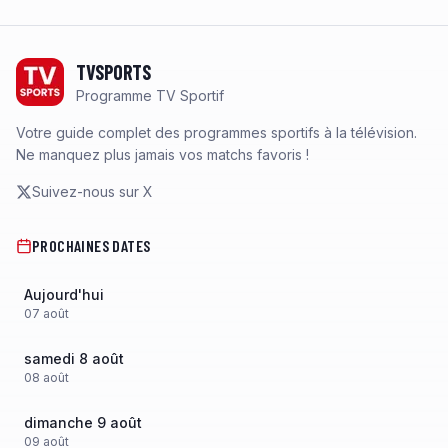
Footer
TVSPORTS
Programme TV Sportif
Votre guide complet des programmes sportifs à la télévision.
Ne manquez plus jamais vos matchs favoris !
Suivez-nous sur X
PROCHAINES DATES
Aujourd'hui
07
août
samedi 8 août
08
août
dimanche 9 août
09
août