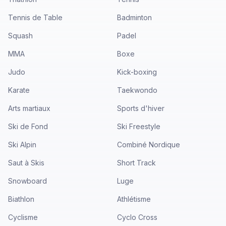
Tennis de Table
Badminton
Squash
Padel
MMA
Boxe
Judo
Kick-boxing
Karate
Taekwondo
Arts martiaux
Sports d'hiver
Ski de Fond
Ski Freestyle
Ski Alpin
Combiné Nordique
Saut à Skis
Short Track
Snowboard
Luge
Biathlon
Athlétisme
Cyclisme
Cyclo Cross