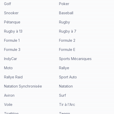
Golf
Poker
Snooker
Baseball
Pétanque
Rugby
Rugby à 13
Rugby à 7
Formule 1
Formule 2
Formule 3
Formule E
IndyCar
Sports Mécaniques
Moto
Rallye
Rallye Raid
Sport Auto
Natation Synchronisée
Natation
Aviron
Surf
Voile
Tir à l'Arc
Triathlon
Tennis