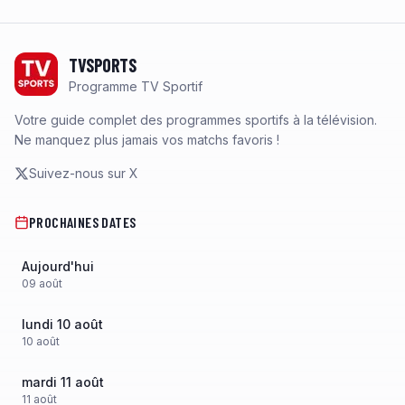
Footer
TVSPORTS
Programme TV Sportif
Votre guide complet des programmes sportifs à la télévision.
Ne manquez plus jamais vos matchs favoris !
Suivez-nous sur X
PROCHAINES DATES
Aujourd'hui
09
août
lundi 10 août
10
août
mardi 11 août
11
août