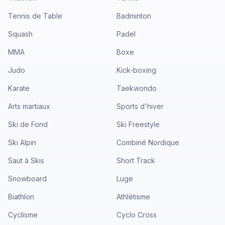
Tennis de Table
Badminton
Squash
Padel
MMA
Boxe
Judo
Kick-boxing
Karate
Taekwondo
Arts martiaux
Sports d'hiver
Ski de Fond
Ski Freestyle
Ski Alpin
Combiné Nordique
Saut à Skis
Short Track
Snowboard
Luge
Biathlon
Athlétisme
Cyclisme
Cyclo Cross