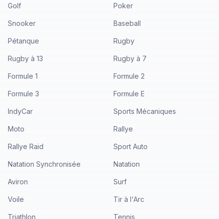
Golf
Poker
Snooker
Baseball
Pétanque
Rugby
Rugby à 13
Rugby à 7
Formule 1
Formule 2
Formule 3
Formule E
IndyCar
Sports Mécaniques
Moto
Rallye
Rallye Raid
Sport Auto
Natation Synchronisée
Natation
Aviron
Surf
Voile
Tir à l'Arc
Triathlon
Tennis