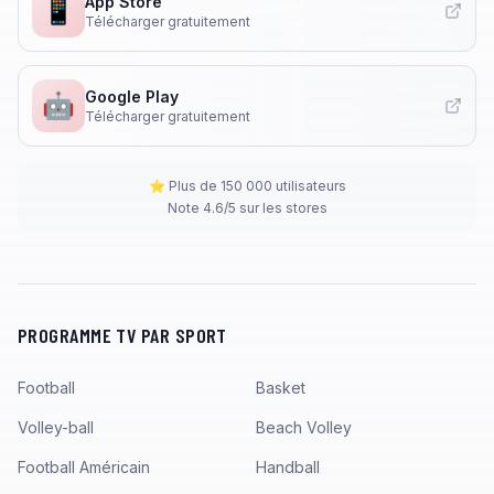
App Store
📱
Télécharger gratuitement
Google Play
🤖
Télécharger gratuitement
⭐ Plus de 150 000 utilisateurs
Note 4.6/5 sur les stores
PROGRAMME TV PAR SPORT
Football
Basket
Volley-ball
Beach Volley
Football Américain
Handball