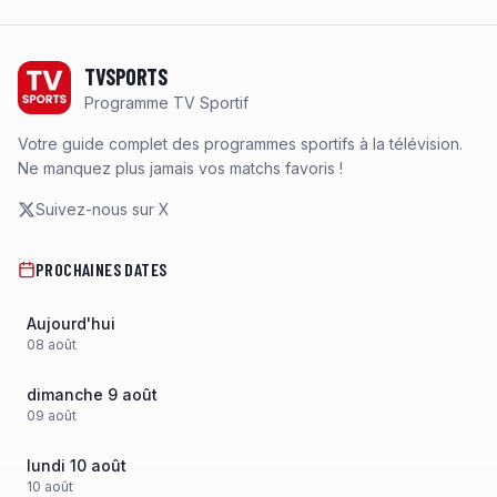
Footer
TVSPORTS
Programme TV Sportif
Votre guide complet des programmes sportifs à la télévision.
Ne manquez plus jamais vos matchs favoris !
Suivez-nous sur X
PROCHAINES DATES
Aujourd'hui
08
août
dimanche 9 août
09
août
lundi 10 août
10
août