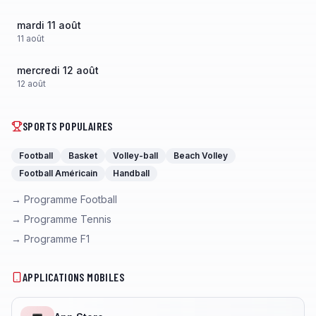
mardi 11 août
11
août
mercredi 12 août
12
août
SPORTS POPULAIRES
Football
Basket
Volley-ball
Beach Volley
Football Américain
Handball
→ Programme Football
→ Programme Tennis
→ Programme F1
APPLICATIONS MOBILES