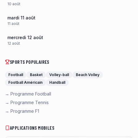
10
août
mardi 11 août
11
août
mercredi 12 août
12
août
SPORTS POPULAIRES
Football
Basket
Volley-ball
Beach Volley
Football Américain
Handball
→ Programme Football
→ Programme Tennis
→ Programme F1
APPLICATIONS MOBILES