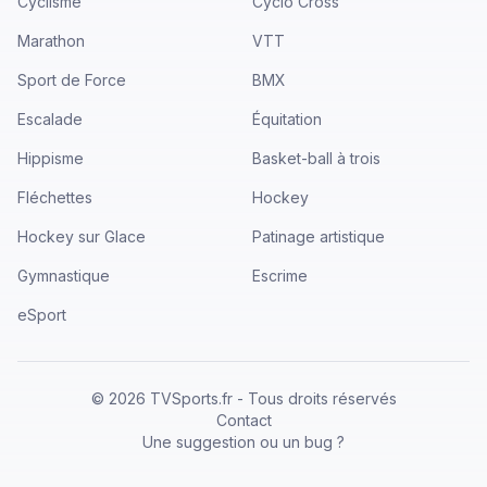
Cyclisme
Cyclo Cross
Marathon
VTT
Sport de Force
BMX
Escalade
Équitation
Hippisme
Basket-ball à trois
Fléchettes
Hockey
Hockey sur Glace
Patinage artistique
Gymnastique
Escrime
eSport
©
2026
TVSports.fr - Tous droits réservés
Contact
Une suggestion ou un bug ?