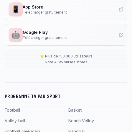
App Store
📱
Télécharger gratuitement
Google Play
🤖
Télécharger gratuitement
⭐ Plus de 150 000 utilisateurs
Note 4.6/5 sur les stores
PROGRAMME TV PAR SPORT
Football
Basket
Volley-ball
Beach Volley
Football Américain
Handball