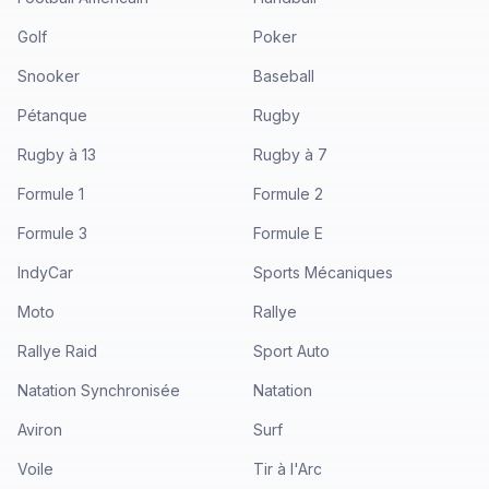
Golf
Poker
Snooker
Baseball
Pétanque
Rugby
Rugby à 13
Rugby à 7
Formule 1
Formule 2
Formule 3
Formule E
IndyCar
Sports Mécaniques
Moto
Rallye
Rallye Raid
Sport Auto
Natation Synchronisée
Natation
Aviron
Surf
Voile
Tir à l'Arc