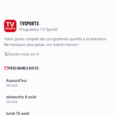
Footer
TVSPORTS
Programme TV Sportif
Votre guide complet des programmes sportifs à la télévision.
Ne manquez plus jamais vos matchs favoris !
Suivez-nous sur X
PROCHAINES DATES
Aujourd'hui
08
août
dimanche 9 août
09
août
lundi 10 août