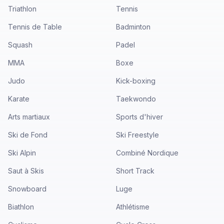
Triathlon
Tennis
Tennis de Table
Badminton
Squash
Padel
MMA
Boxe
Judo
Kick-boxing
Karate
Taekwondo
Arts martiaux
Sports d'hiver
Ski de Fond
Ski Freestyle
Ski Alpin
Combiné Nordique
Saut à Skis
Short Track
Snowboard
Luge
Biathlon
Athlétisme