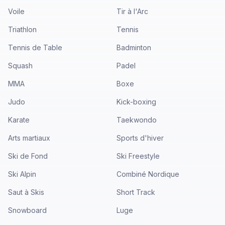
Voile
Tir à l'Arc
Triathlon
Tennis
Tennis de Table
Badminton
Squash
Padel
MMA
Boxe
Judo
Kick-boxing
Karate
Taekwondo
Arts martiaux
Sports d'hiver
Ski de Fond
Ski Freestyle
Ski Alpin
Combiné Nordique
Saut à Skis
Short Track
Snowboard
Luge