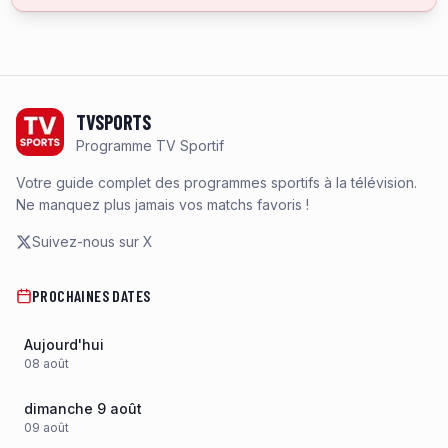
Footer
TVSPORTS
Programme TV Sportif
Votre guide complet des programmes sportifs à la télévision.
Ne manquez plus jamais vos matchs favoris !
Suivez-nous sur X
PROCHAINES DATES
Aujourd'hui
08
août
dimanche 9 août
09
août