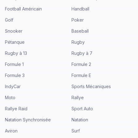
Football Américain
Handball
Golf
Poker
Snooker
Baseball
Pétanque
Rugby
Rugby à 13
Rugby à 7
Formule 1
Formule 2
Formule 3
Formule E
IndyCar
Sports Mécaniques
Moto
Rallye
Rallye Raid
Sport Auto
Natation Synchronisée
Natation
Aviron
Surf