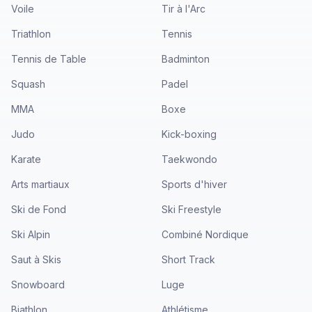
Voile
Tir à l'Arc
Triathlon
Tennis
Tennis de Table
Badminton
Squash
Padel
MMA
Boxe
Judo
Kick-boxing
Karate
Taekwondo
Arts martiaux
Sports d'hiver
Ski de Fond
Ski Freestyle
Ski Alpin
Combiné Nordique
Saut à Skis
Short Track
Snowboard
Luge
Biathlon
Athlétisme