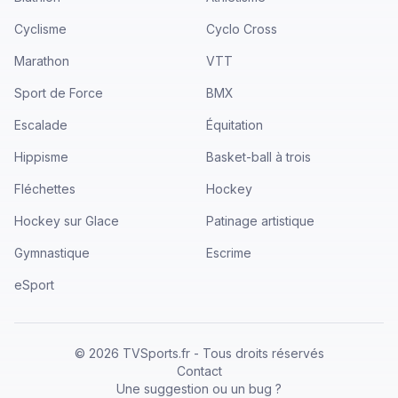
Cyclisme
Cyclo Cross
Marathon
VTT
Sport de Force
BMX
Escalade
Équitation
Hippisme
Basket-ball à trois
Fléchettes
Hockey
Hockey sur Glace
Patinage artistique
Gymnastique
Escrime
eSport
©
2026
TVSports.fr - Tous droits réservés
Contact
Une suggestion ou un bug ?