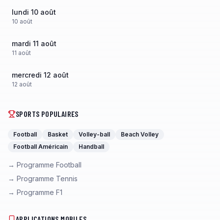
lundi 10 août
10
août
mardi 11 août
11
août
mercredi 12 août
12
août
SPORTS POPULAIRES
Football
Basket
Volley-ball
Beach Volley
Football Américain
Handball
→ Programme Football
→ Programme Tennis
→ Programme F1
APPLICATIONS MOBILES