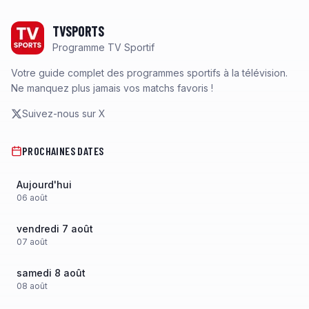
Footer
TVSPORTS
Programme TV Sportif
Votre guide complet des programmes sportifs à la télévision.
Ne manquez plus jamais vos matchs favoris !
Suivez-nous sur X
PROCHAINES DATES
Aujourd'hui
06
août
vendredi 7 août
07
août
samedi 8 août
08
août