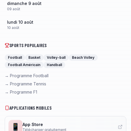
dimanche 9 août
09
août
lundi 10 août
10
août
SPORTS POPULAIRES
Football
Basket
Volley-ball
Beach Volley
Football Américain
Handball
→ Programme Football
→ Programme Tennis
→ Programme F1
APPLICATIONS MOBILES
App Store
📱
Télécharger gratuitement