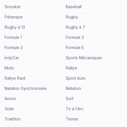
Snooker
Baseball
Pétanque
Rugby
Rugby à 13
Rugby à 7
Formule 1
Formule 2
Formule 3
Formule E
IndyCar
Sports Mécaniques
Moto
Rallye
Rallye Raid
Sport Auto
Natation Synchronisée
Natation
Aviron
Surf
Voile
Tir à l'Arc
Triathlon
Tennis