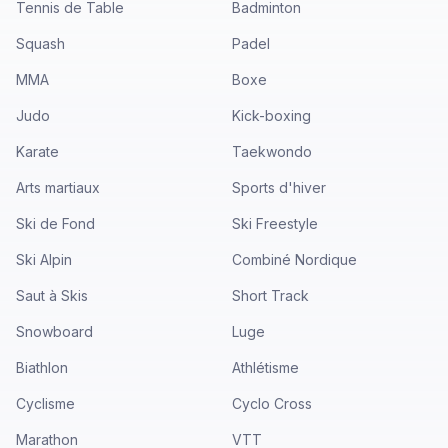
Tennis de Table
Badminton
Squash
Padel
MMA
Boxe
Judo
Kick-boxing
Karate
Taekwondo
Arts martiaux
Sports d'hiver
Ski de Fond
Ski Freestyle
Ski Alpin
Combiné Nordique
Saut à Skis
Short Track
Snowboard
Luge
Biathlon
Athlétisme
Cyclisme
Cyclo Cross
Marathon
VTT