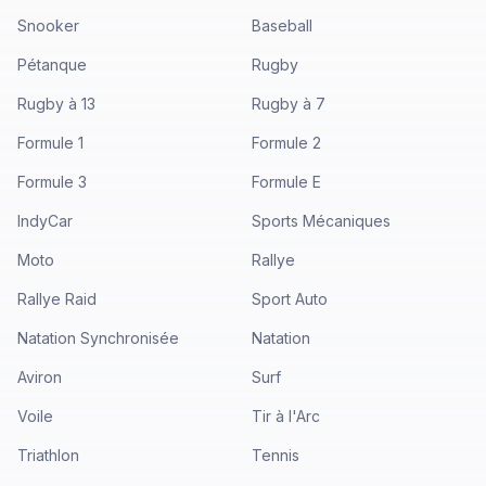
Snooker
Baseball
Pétanque
Rugby
Rugby à 13
Rugby à 7
Formule 1
Formule 2
Formule 3
Formule E
IndyCar
Sports Mécaniques
Moto
Rallye
Rallye Raid
Sport Auto
Natation Synchronisée
Natation
Aviron
Surf
Voile
Tir à l'Arc
Triathlon
Tennis