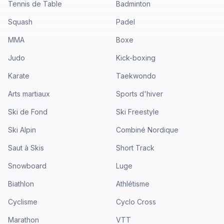
Tennis de Table
Badminton
Squash
Padel
MMA
Boxe
Judo
Kick-boxing
Karate
Taekwondo
Arts martiaux
Sports d'hiver
Ski de Fond
Ski Freestyle
Ski Alpin
Combiné Nordique
Saut à Skis
Short Track
Snowboard
Luge
Biathlon
Athlétisme
Cyclisme
Cyclo Cross
Marathon
VTT