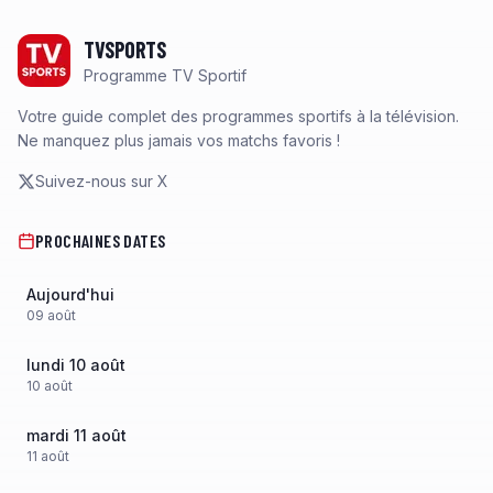
Footer
TVSPORTS
Programme TV Sportif
Votre guide complet des programmes sportifs à la télévision.
Ne manquez plus jamais vos matchs favoris !
Suivez-nous sur X
PROCHAINES DATES
Aujourd'hui
09
août
lundi 10 août
10
août
mardi 11 août
11
août