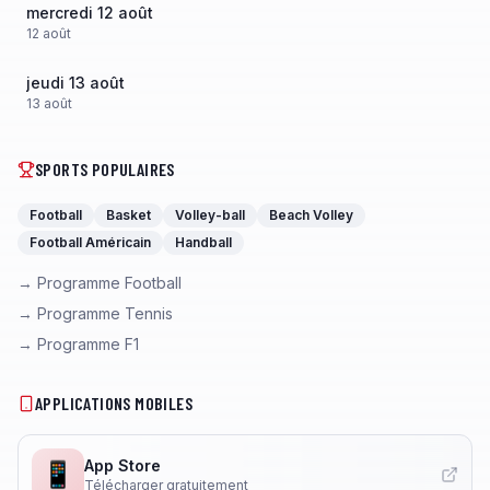
mercredi 12 août
12
août
jeudi 13 août
13
août
SPORTS POPULAIRES
Football
Basket
Volley-ball
Beach Volley
Football Américain
Handball
→ Programme Football
→ Programme Tennis
→ Programme F1
APPLICATIONS MOBILES
App Store
📱
Télécharger gratuitement