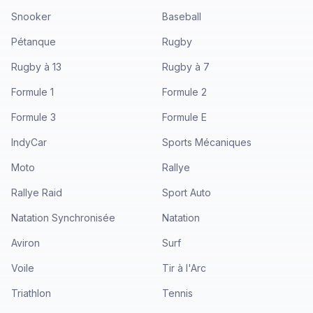
Snooker
Baseball
Pétanque
Rugby
Rugby à 13
Rugby à 7
Formule 1
Formule 2
Formule 3
Formule E
IndyCar
Sports Mécaniques
Moto
Rallye
Rallye Raid
Sport Auto
Natation Synchronisée
Natation
Aviron
Surf
Voile
Tir à l'Arc
Triathlon
Tennis