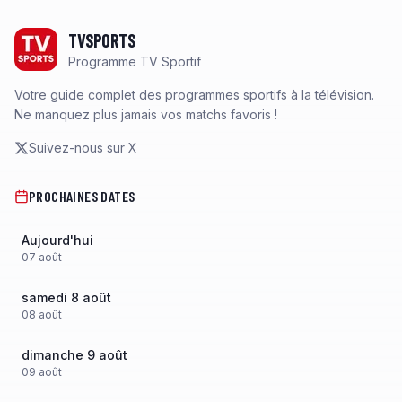
Footer
TVSPORTS
Programme TV Sportif
Votre guide complet des programmes sportifs à la télévision.
Ne manquez plus jamais vos matchs favoris !
Suivez-nous sur X
PROCHAINES DATES
Aujourd'hui
07
août
samedi 8 août
08
août
dimanche 9 août
09
août