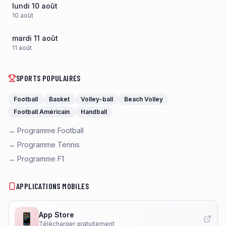
lundi 10 août
10
août
mardi 11 août
11
août
SPORTS POPULAIRES
Football
Basket
Volley-ball
Beach Volley
Football Américain
Handball
→ Programme Football
→ Programme Tennis
→ Programme F1
APPLICATIONS MOBILES
App Store
📱
Télécharger gratuitement