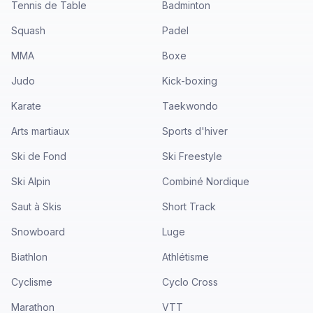
Tennis de Table
Badminton
Squash
Padel
MMA
Boxe
Judo
Kick-boxing
Karate
Taekwondo
Arts martiaux
Sports d'hiver
Ski de Fond
Ski Freestyle
Ski Alpin
Combiné Nordique
Saut à Skis
Short Track
Snowboard
Luge
Biathlon
Athlétisme
Cyclisme
Cyclo Cross
Marathon
VTT