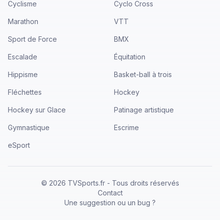
Cyclisme
Cyclo Cross
Marathon
VTT
Sport de Force
BMX
Escalade
Équitation
Hippisme
Basket-ball à trois
Fléchettes
Hockey
Hockey sur Glace
Patinage artistique
Gymnastique
Escrime
eSport
©
2026
TVSports.fr - Tous droits réservés
Contact
Une suggestion ou un bug ?