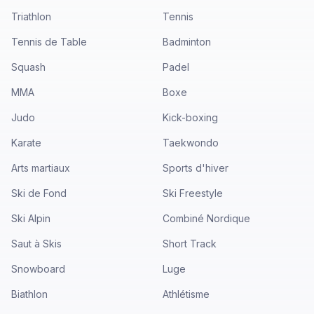
Triathlon
Tennis
Tennis de Table
Badminton
Squash
Padel
MMA
Boxe
Judo
Kick-boxing
Karate
Taekwondo
Arts martiaux
Sports d'hiver
Ski de Fond
Ski Freestyle
Ski Alpin
Combiné Nordique
Saut à Skis
Short Track
Snowboard
Luge
Biathlon
Athlétisme