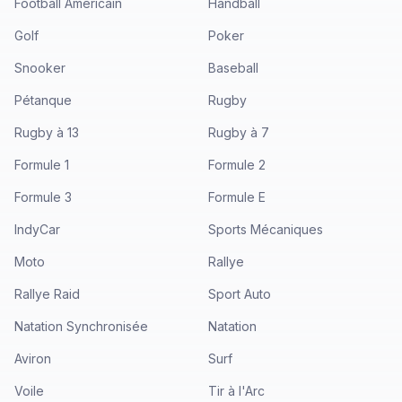
Football Américain
Handball
Golf
Poker
Snooker
Baseball
Pétanque
Rugby
Rugby à 13
Rugby à 7
Formule 1
Formule 2
Formule 3
Formule E
IndyCar
Sports Mécaniques
Moto
Rallye
Rallye Raid
Sport Auto
Natation Synchronisée
Natation
Aviron
Surf
Voile
Tir à l'Arc