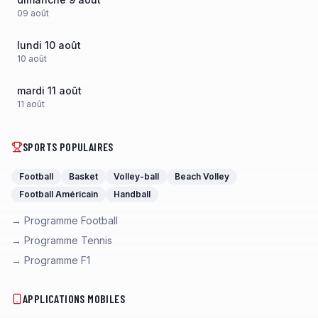
09
août
lundi 10 août
10
août
mardi 11 août
11
août
SPORTS POPULAIRES
Football
Basket
Volley-ball
Beach Volley
Football Américain
Handball
→ Programme Football
→ Programme Tennis
→ Programme F1
APPLICATIONS MOBILES