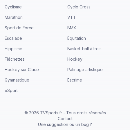
Cyclisme
Cyclo Cross
Marathon
VTT
Sport de Force
BMX
Escalade
Équitation
Hippisme
Basket-ball à trois
Fléchettes
Hockey
Hockey sur Glace
Patinage artistique
Gymnastique
Escrime
eSport
©
2026
TVSports.fr - Tous droits réservés
Contact
Une suggestion ou un bug ?