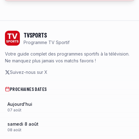
Footer
TVSPORTS
Programme TV Sportif
Votre guide complet des programmes sportifs à la télévision.
Ne manquez plus jamais vos matchs favoris !
Suivez-nous sur X
PROCHAINES DATES
Aujourd'hui
07
août
samedi 8 août
08
août