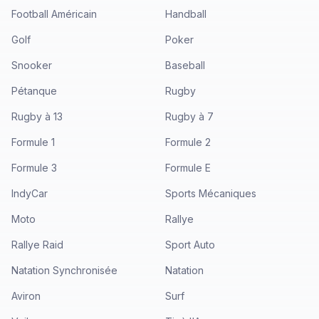
Football Américain
Handball
Golf
Poker
Snooker
Baseball
Pétanque
Rugby
Rugby à 13
Rugby à 7
Formule 1
Formule 2
Formule 3
Formule E
IndyCar
Sports Mécaniques
Moto
Rallye
Rallye Raid
Sport Auto
Natation Synchronisée
Natation
Aviron
Surf