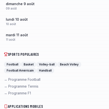
dimanche 9 août
09
août
lundi 10 août
10
août
mardi 11 août
11
août
SPORTS POPULAIRES
Football
Basket
Volley-ball
Beach Volley
Football Américain
Handball
→ Programme Football
→ Programme Tennis
→ Programme F1
APPLICATIONS MOBILES