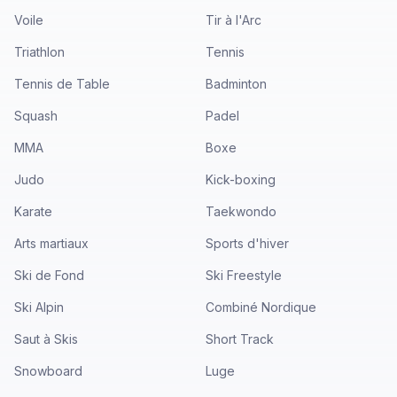
Voile
Tir à l'Arc
Triathlon
Tennis
Tennis de Table
Badminton
Squash
Padel
MMA
Boxe
Judo
Kick-boxing
Karate
Taekwondo
Arts martiaux
Sports d'hiver
Ski de Fond
Ski Freestyle
Ski Alpin
Combiné Nordique
Saut à Skis
Short Track
Snowboard
Luge