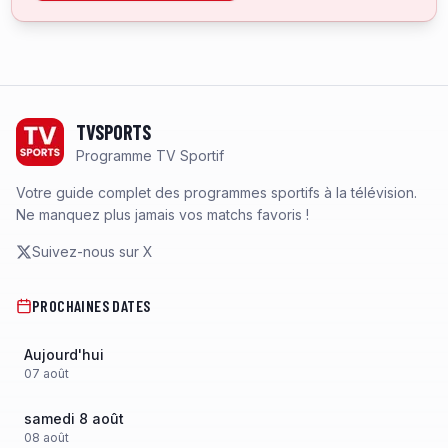
Footer
TVSPORTS
Programme TV Sportif
Votre guide complet des programmes sportifs à la télévision.
Ne manquez plus jamais vos matchs favoris !
Suivez-nous sur X
PROCHAINES DATES
Aujourd'hui
07
août
samedi 8 août
08
août