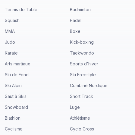
Tennis de Table
Badminton
Squash
Padel
MMA
Boxe
Judo
Kick-boxing
Karate
Taekwondo
Arts martiaux
Sports d'hiver
Ski de Fond
Ski Freestyle
Ski Alpin
Combiné Nordique
Saut à Skis
Short Track
Snowboard
Luge
Biathlon
Athlétisme
Cyclisme
Cyclo Cross