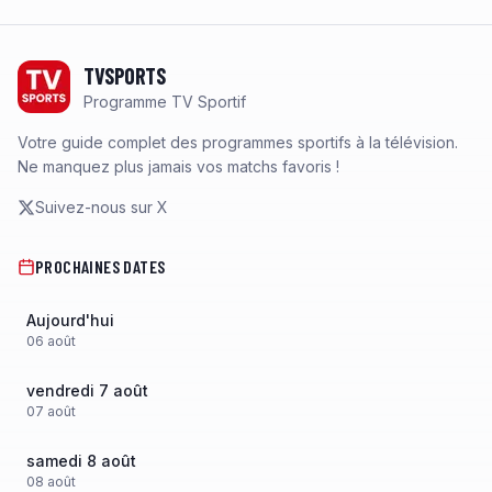
Footer
TVSPORTS
Programme TV Sportif
Votre guide complet des programmes sportifs à la télévision.
Ne manquez plus jamais vos matchs favoris !
Suivez-nous sur X
PROCHAINES DATES
Aujourd'hui
06
août
vendredi 7 août
07
août
samedi 8 août
08
août