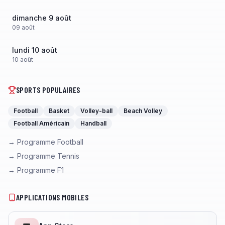
dimanche 9 août
09
août
lundi 10 août
10
août
SPORTS POPULAIRES
Football
Basket
Volley-ball
Beach Volley
Football Américain
Handball
→ Programme Football
→ Programme Tennis
→ Programme F1
APPLICATIONS MOBILES