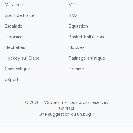
Marathon
VTT
Sport de Force
BMX
Escalade
Équitation
Hippisme
Basket-ball à trois
Fléchettes
Hockey
Hockey sur Glace
Patinage artistique
Gymnastique
Escrime
eSport
©
2026
TVSports.fr - Tous droits réservés
Contact
Une suggestion ou un bug ?