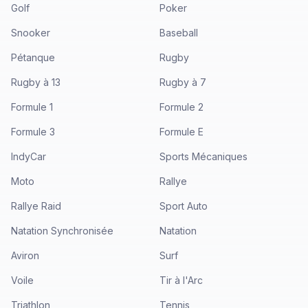
Golf
Poker
Snooker
Baseball
Pétanque
Rugby
Rugby à 13
Rugby à 7
Formule 1
Formule 2
Formule 3
Formule E
IndyCar
Sports Mécaniques
Moto
Rallye
Rallye Raid
Sport Auto
Natation Synchronisée
Natation
Aviron
Surf
Voile
Tir à l'Arc
Triathlon
Tennis