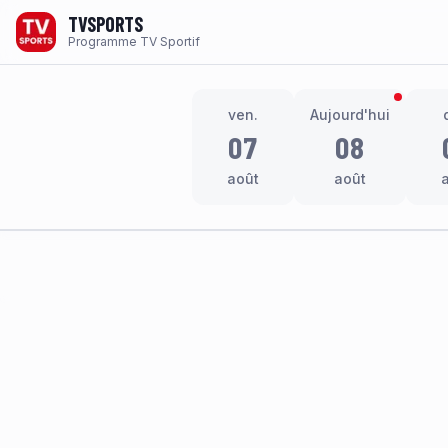
TVSPORTS
Programme TV Sportif
ven.
Aujourd'hui
07
08
août
août