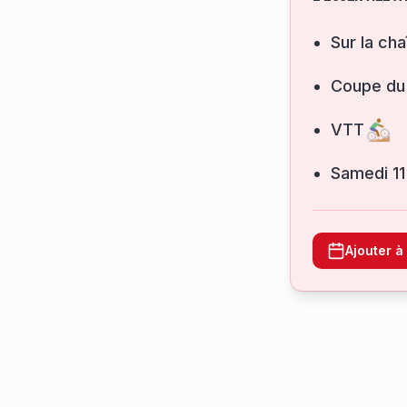
Sur la cha
Coupe du
VTT
samedi 11
Ajouter 