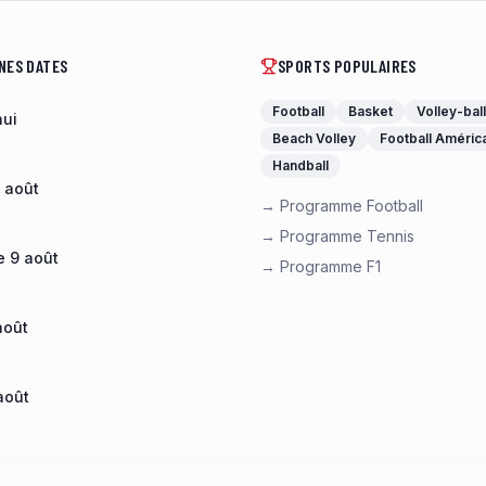
NES DATES
SPORTS POPULAIRES
Football
Basket
Volley-ball
hui
Beach Volley
Football Améric
Handball
 août
→ Programme Football
→ Programme Tennis
 9 août
→ Programme F1
août
août