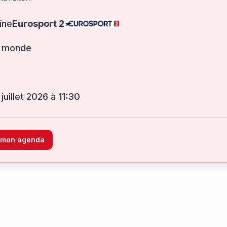
îne
Eurosport 2
 monde
 juillet 2026 à 11:30
à mon agenda