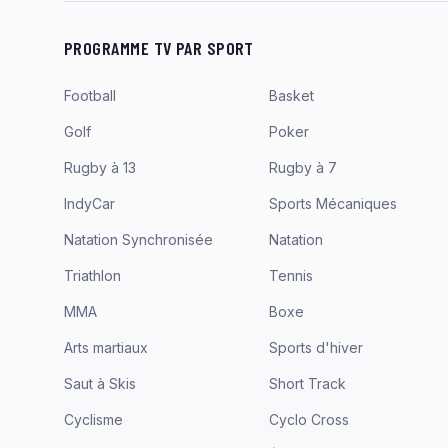
PROGRAMME TV PAR SPORT
Football
Basket
Golf
Poker
Rugby à 13
Rugby à 7
IndyCar
Sports Mécaniques
Natation Synchronisée
Natation
Triathlon
Tennis
MMA
Boxe
Arts martiaux
Sports d'hiver
Saut à Skis
Short Track
Cyclisme
Cyclo Cross