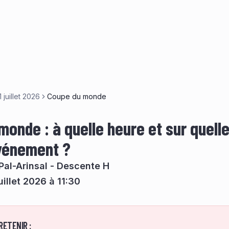
1 juillet 2026
Coupe du monde
monde : à quelle heure et sur quell
événement ?
Pal-Arinsal - Descente H
uillet 2026 à 11:30
RETENIR :