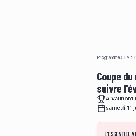
Programmes TV
1
Coupe du 
suivre l'
A Vallnord 
samedi 11 j
L'ESSENTIEL À 