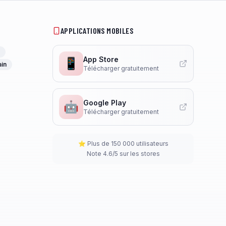
APPLICATIONS MOBILES
App Store
📱
ain
Télécharger gratuitement
Google Play
🤖
Télécharger gratuitement
⭐ Plus de 150 000 utilisateurs
Note 4.6/5 sur les stores