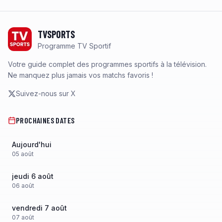
Footer
TVSPORTS
Programme TV Sportif
Votre guide complet des programmes sportifs à la télévision.
Ne manquez plus jamais vos matchs favoris !
Suivez-nous sur X
PROCHAINES DATES
Aujourd'hui
05
août
jeudi 6 août
06
août
vendredi 7 août
07
août