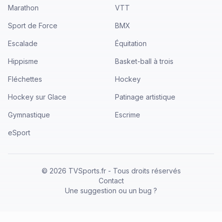
Marathon
VTT
Sport de Force
BMX
Escalade
Équitation
Hippisme
Basket-ball à trois
Fléchettes
Hockey
Hockey sur Glace
Patinage artistique
Gymnastique
Escrime
eSport
©
2026
TVSports.fr - Tous droits réservés
Contact
Une suggestion ou un bug ?