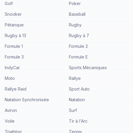
Golf
Poker
Snooker
Baseball
Pétanque
Rugby
Rugby à 13
Rugby à 7
Formule 1
Formule 2
Formule 3
Formule E
IndyCar
Sports Mécaniques
Moto
Rallye
Rallye Raid
Sport Auto
Natation Synchronisée
Natation
Aviron
Surf
Voile
Tir à l'Arc
Triathlon
Tennis