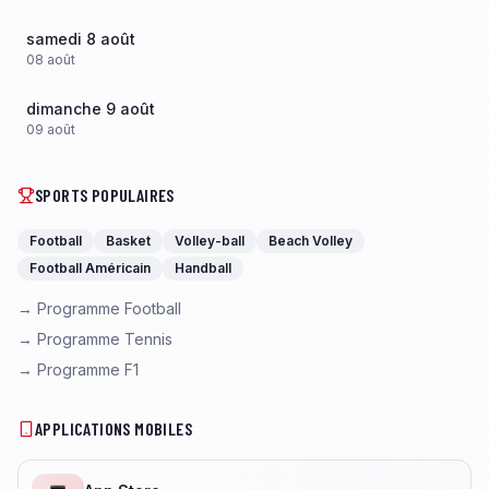
samedi 8 août
08
août
dimanche 9 août
09
août
SPORTS POPULAIRES
Football
Basket
Volley-ball
Beach Volley
Football Américain
Handball
→ Programme Football
→ Programme Tennis
→ Programme F1
APPLICATIONS MOBILES