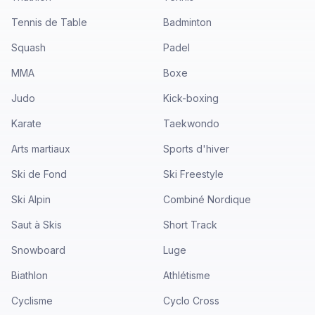
Tennis de Table
Badminton
Squash
Padel
MMA
Boxe
Judo
Kick-boxing
Karate
Taekwondo
Arts martiaux
Sports d'hiver
Ski de Fond
Ski Freestyle
Ski Alpin
Combiné Nordique
Saut à Skis
Short Track
Snowboard
Luge
Biathlon
Athlétisme
Cyclisme
Cyclo Cross