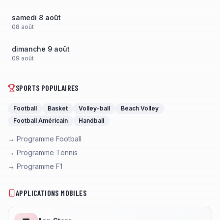
samedi 8 août
08
août
dimanche 9 août
09
août
SPORTS POPULAIRES
Football
Basket
Volley-ball
Beach Volley
Football Américain
Handball
→ Programme Football
→ Programme Tennis
→ Programme F1
APPLICATIONS MOBILES