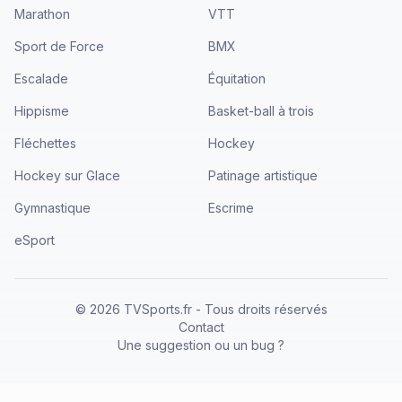
Marathon
VTT
Sport de Force
BMX
Escalade
Équitation
Hippisme
Basket-ball à trois
Fléchettes
Hockey
Hockey sur Glace
Patinage artistique
Gymnastique
Escrime
eSport
©
2026
TVSports.fr - Tous droits réservés
Contact
Une suggestion ou un bug ?