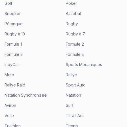
Golf
Poker
Snooker
Baseball
Pétanque
Rugby
Rugby à 13
Rugby à 7
Formule 1
Formule 2
Formule 3
Formule E
IndyCar
Sports Mécaniques
Moto
Rallye
Rallye Raid
Sport Auto
Natation Synchronisée
Natation
Aviron
Surf
Voile
Tir à l'Arc
Triathlon
Tennis