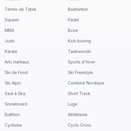
Tennis de Table
Badminton
Squash
Padel
MMA
Boxe
Judo
Kick-boxing
Karate
Taekwondo
Arts martiaux
Sports d'hiver
Ski de Fond
Ski Freestyle
Ski Alpin
Combiné Nordique
Saut à Skis
Short Track
Snowboard
Luge
Biathlon
Athlétisme
Cyclisme
Cyclo Cross