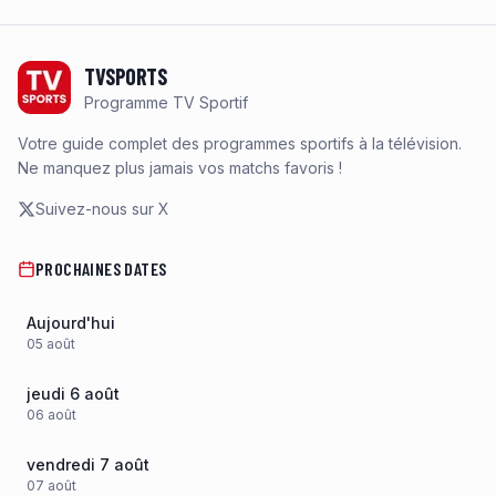
Footer
TVSPORTS
Programme TV Sportif
Votre guide complet des programmes sportifs à la télévision.
Ne manquez plus jamais vos matchs favoris !
Suivez-nous sur X
PROCHAINES DATES
Aujourd'hui
05
août
jeudi 6 août
06
août
vendredi 7 août
07
août