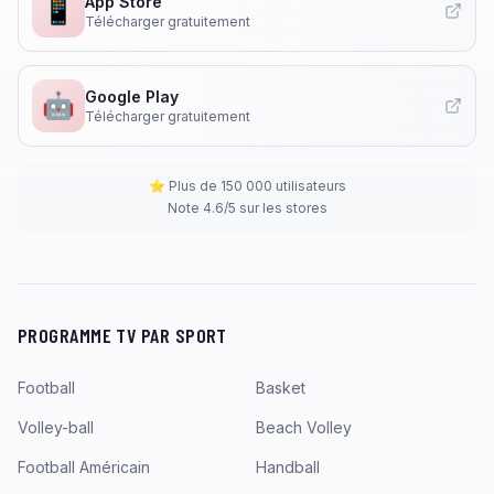
App Store
📱
Télécharger gratuitement
Google Play
🤖
Télécharger gratuitement
⭐ Plus de 150 000 utilisateurs
Note 4.6/5 sur les stores
PROGRAMME TV PAR SPORT
Football
Basket
Volley-ball
Beach Volley
Football Américain
Handball