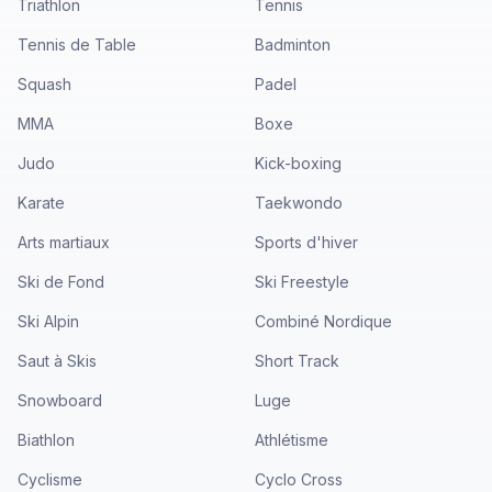
Triathlon
Tennis
Tennis de Table
Badminton
Squash
Padel
MMA
Boxe
Judo
Kick-boxing
Karate
Taekwondo
Arts martiaux
Sports d'hiver
Ski de Fond
Ski Freestyle
Ski Alpin
Combiné Nordique
Saut à Skis
Short Track
Snowboard
Luge
Biathlon
Athlétisme
Cyclisme
Cyclo Cross