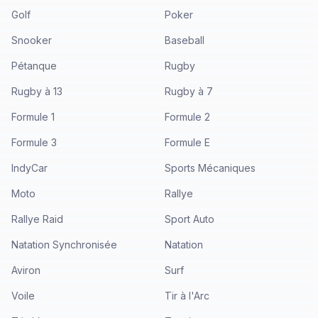
Golf
Poker
Snooker
Baseball
Pétanque
Rugby
Rugby à 13
Rugby à 7
Formule 1
Formule 2
Formule 3
Formule E
IndyCar
Sports Mécaniques
Moto
Rallye
Rallye Raid
Sport Auto
Natation Synchronisée
Natation
Aviron
Surf
Voile
Tir à l'Arc