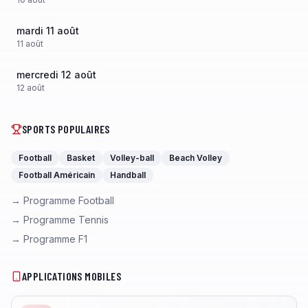
mardi 11 août
11
août
mercredi 12 août
12
août
SPORTS POPULAIRES
Football
Basket
Volley-ball
Beach Volley
Football Américain
Handball
→ Programme Football
→ Programme Tennis
→ Programme F1
APPLICATIONS MOBILES