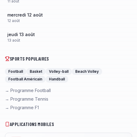
11
août
mercredi 12 août
12
août
jeudi 13 août
13
août
SPORTS POPULAIRES
Football
Basket
Volley-ball
Beach Volley
Football Américain
Handball
→ Programme Football
→ Programme Tennis
→ Programme F1
APPLICATIONS MOBILES