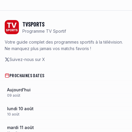
Footer
TVSPORTS
Programme TV Sportif
Votre guide complet des programmes sportifs à la télévision.
Ne manquez plus jamais vos matchs favoris !
Suivez-nous sur X
PROCHAINES DATES
Aujourd'hui
09
août
lundi 10 août
10
août
mardi 11 août