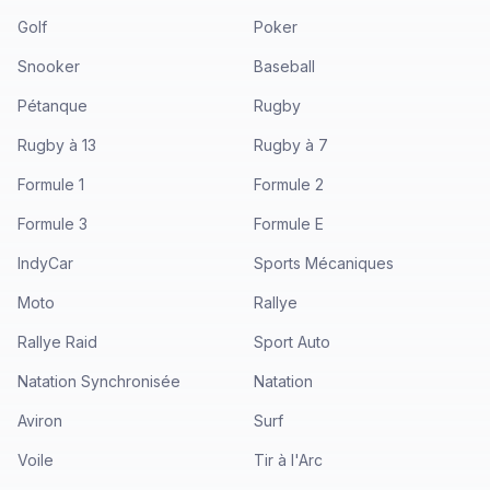
Golf
Poker
Snooker
Baseball
Pétanque
Rugby
Rugby à 13
Rugby à 7
Formule 1
Formule 2
Formule 3
Formule E
IndyCar
Sports Mécaniques
Moto
Rallye
Rallye Raid
Sport Auto
Natation Synchronisée
Natation
Aviron
Surf
Voile
Tir à l'Arc