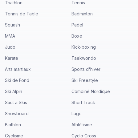
Triathlon
Tennis
Tennis de Table
Badminton
Squash
Padel
MMA
Boxe
Judo
Kick-boxing
Karate
Taekwondo
Arts martiaux
Sports d'hiver
Ski de Fond
Ski Freestyle
Ski Alpin
Combiné Nordique
Saut à Skis
Short Track
Snowboard
Luge
Biathlon
Athlétisme
Cyclisme
Cyclo Cross