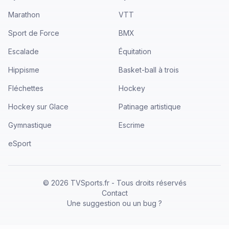
Marathon
VTT
Sport de Force
BMX
Escalade
Équitation
Hippisme
Basket-ball à trois
Fléchettes
Hockey
Hockey sur Glace
Patinage artistique
Gymnastique
Escrime
eSport
©
2026
TVSports.fr - Tous droits réservés
Contact
Une suggestion ou un bug ?