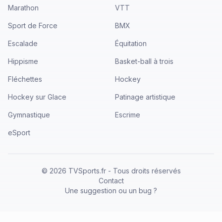
Marathon
VTT
Sport de Force
BMX
Escalade
Équitation
Hippisme
Basket-ball à trois
Fléchettes
Hockey
Hockey sur Glace
Patinage artistique
Gymnastique
Escrime
eSport
©
2026
TVSports.fr - Tous droits réservés
Contact
Une suggestion ou un bug ?