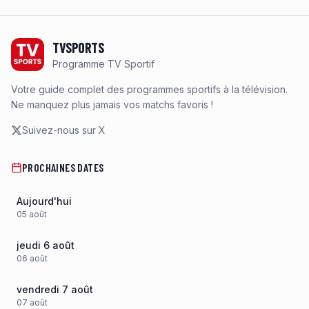
Footer
TVSPORTS
Programme TV Sportif
Votre guide complet des programmes sportifs à la télévision.
Ne manquez plus jamais vos matchs favoris !
Suivez-nous sur X
PROCHAINES DATES
Aujourd'hui
05
août
jeudi 6 août
06
août
vendredi 7 août
07
août