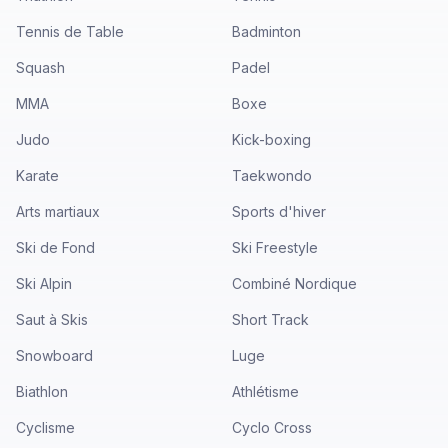
Tennis de Table
Badminton
Squash
Padel
MMA
Boxe
Judo
Kick-boxing
Karate
Taekwondo
Arts martiaux
Sports d'hiver
Ski de Fond
Ski Freestyle
Ski Alpin
Combiné Nordique
Saut à Skis
Short Track
Snowboard
Luge
Biathlon
Athlétisme
Cyclisme
Cyclo Cross