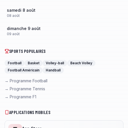
samedi 8 août
08
août
dimanche 9 août
09
août
SPORTS POPULAIRES
Football
Basket
Volley-ball
Beach Volley
Football Américain
Handball
→ Programme Football
→ Programme Tennis
→ Programme F1
APPLICATIONS MOBILES