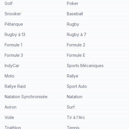
Golf
Poker
Snooker
Baseball
Pétanque
Rugby
Rugby à 13
Rugby à 7
Formule 1
Formule 2
Formule 3
Formule E
IndyCar
Sports Mécaniques
Moto
Rallye
Rallye Raid
Sport Auto
Natation Synchronisée
Natation
Aviron
Surf
Voile
Tir à l'Arc
Triathlon
Tennis