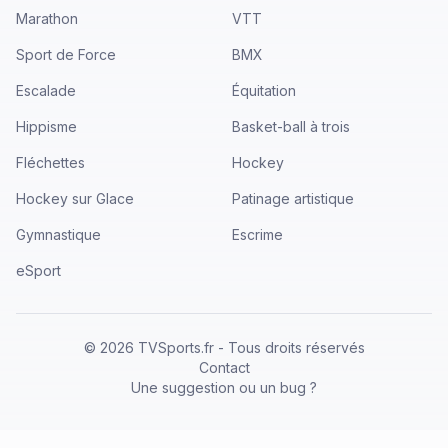
Marathon
VTT
Sport de Force
BMX
Escalade
Équitation
Hippisme
Basket-ball à trois
Fléchettes
Hockey
Hockey sur Glace
Patinage artistique
Gymnastique
Escrime
eSport
©
2026
TVSports.fr - Tous droits réservés
Contact
Une suggestion ou un bug ?