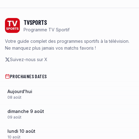
Footer
TVSPORTS
Programme TV Sportif
Votre guide complet des programmes sportifs à la télévision.
Ne manquez plus jamais vos matchs favoris !
Suivez-nous sur X
PROCHAINES DATES
Aujourd'hui
08
août
dimanche 9 août
09
août
lundi 10 août
10
août