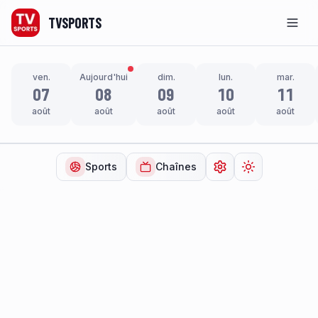
TVSPORTS
Men
ven.
Aujourd'hui
dim.
lun.
mar.
07
08
09
10
11
août
août
août
août
août
Sports
Chaînes
Ouvrir les paramètr
Changer de t