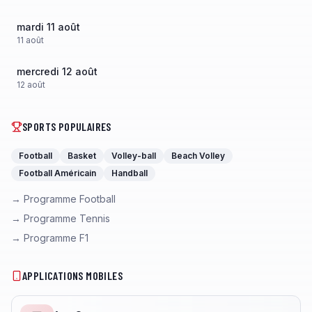
mardi 11 août
11
août
mercredi 12 août
12
août
SPORTS POPULAIRES
Football
Basket
Volley-ball
Beach Volley
Football Américain
Handball
→ Programme Football
→ Programme Tennis
→ Programme F1
APPLICATIONS MOBILES