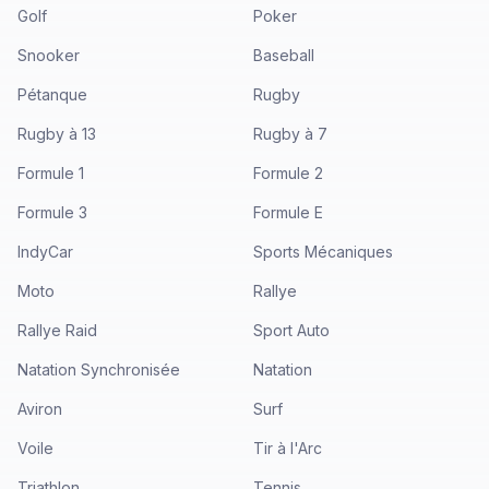
Golf
Poker
Snooker
Baseball
Pétanque
Rugby
Rugby à 13
Rugby à 7
Formule 1
Formule 2
Formule 3
Formule E
IndyCar
Sports Mécaniques
Moto
Rallye
Rallye Raid
Sport Auto
Natation Synchronisée
Natation
Aviron
Surf
Voile
Tir à l'Arc
Triathlon
Tennis