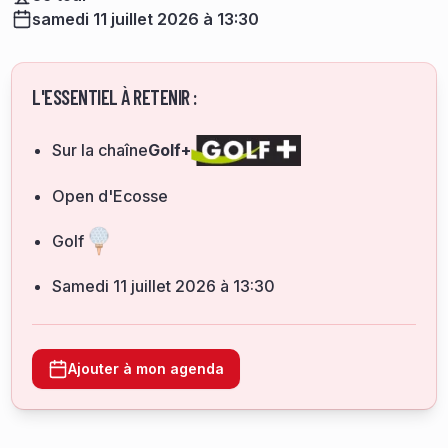
samedi 11 juillet 2026 à 13:30
L'ESSENTIEL À RETENIR :
Sur la chaîne
Golf+
Open d'Ecosse
Golf
samedi 11 juillet 2026 à 13:30
Ajouter à mon agenda