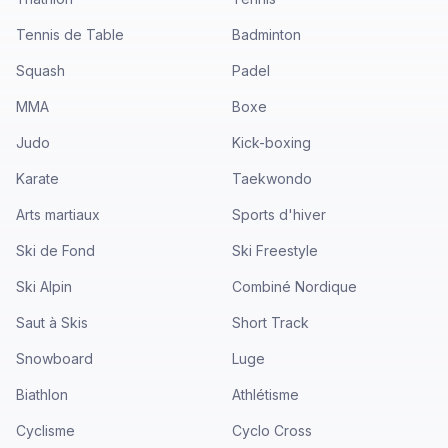
Tennis de Table
Badminton
Squash
Padel
MMA
Boxe
Judo
Kick-boxing
Karate
Taekwondo
Arts martiaux
Sports d'hiver
Ski de Fond
Ski Freestyle
Ski Alpin
Combiné Nordique
Saut à Skis
Short Track
Snowboard
Luge
Biathlon
Athlétisme
Cyclisme
Cyclo Cross