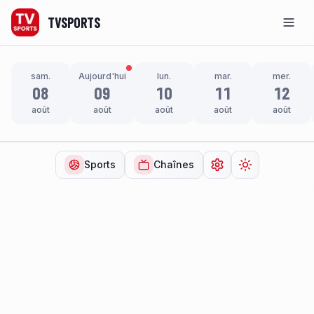
TVSPORTS
Men
sam.
Aujourd'hui
lun.
mar.
mer.
08
09
10
11
12
août
août
août
août
août
Sports
Chaînes
Ouvrir les paramètr
Changer de t