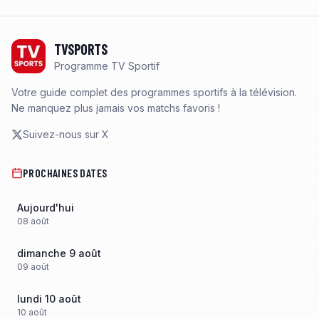
Footer
TVSPORTS
Programme TV Sportif
Votre guide complet des programmes sportifs à la télévision.
Ne manquez plus jamais vos matchs favoris !
Suivez-nous sur X
PROCHAINES DATES
Aujourd'hui
08
août
dimanche 9 août
09
août
lundi 10 août
10
août