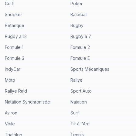
Golf
Poker
Snooker
Baseball
Pétanque
Rugby
Rugby à 13
Rugby à 7
Formule 1
Formule 2
Formule 3
Formule E
IndyCar
Sports Mécaniques
Moto
Rallye
Rallye Raid
Sport Auto
Natation Synchronisée
Natation
Aviron
Surf
Voile
Tir à l'Arc
Triathlon
Tennis