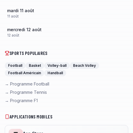
mardi 11 août
11
août
mercredi 12 août
12
août
SPORTS POPULAIRES
Football
Basket
Volley-ball
Beach Volley
Football Américain
Handball
→ Programme Football
→ Programme Tennis
→ Programme F1
APPLICATIONS MOBILES