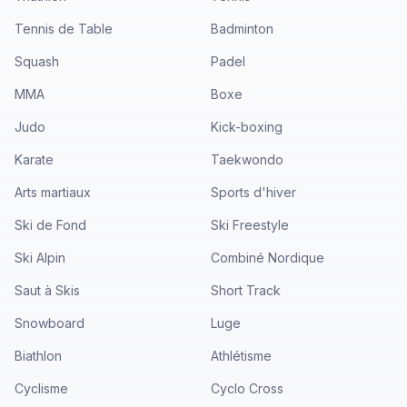
Tennis de Table
Badminton
Squash
Padel
MMA
Boxe
Judo
Kick-boxing
Karate
Taekwondo
Arts martiaux
Sports d'hiver
Ski de Fond
Ski Freestyle
Ski Alpin
Combiné Nordique
Saut à Skis
Short Track
Snowboard
Luge
Biathlon
Athlétisme
Cyclisme
Cyclo Cross