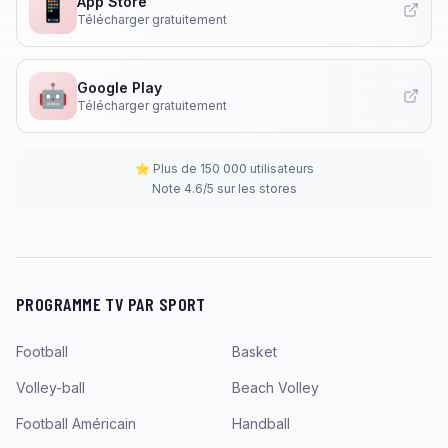
App Store
📱
Télécharger gratuitement
Google Play
🤖
Télécharger gratuitement
⭐ Plus de 150 000 utilisateurs
Note 4.6/5 sur les stores
PROGRAMME TV PAR SPORT
Football
Basket
Volley-ball
Beach Volley
Football Américain
Handball