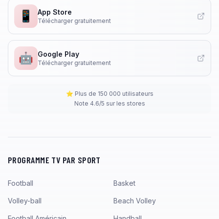
App Store
📱
Télécharger gratuitement
Google Play
🤖
Télécharger gratuitement
⭐ Plus de 150 000 utilisateurs
Note 4.6/5 sur les stores
PROGRAMME TV PAR SPORT
Football
Basket
Volley-ball
Beach Volley
Football Américain
Handball