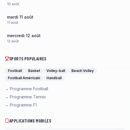
10
août
mardi 11 août
11
août
mercredi 12 août
12
août
SPORTS POPULAIRES
Football
Basket
Volley-ball
Beach Volley
Football Américain
Handball
→ Programme Football
→ Programme Tennis
→ Programme F1
APPLICATIONS MOBILES