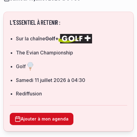
L'ESSENTIEL À RETENIR :
Sur la chaîne
Golf+
The Evian Championship
Golf
samedi 11 juillet 2026 à 04:30
Rediffusion
Ajouter à mon agenda