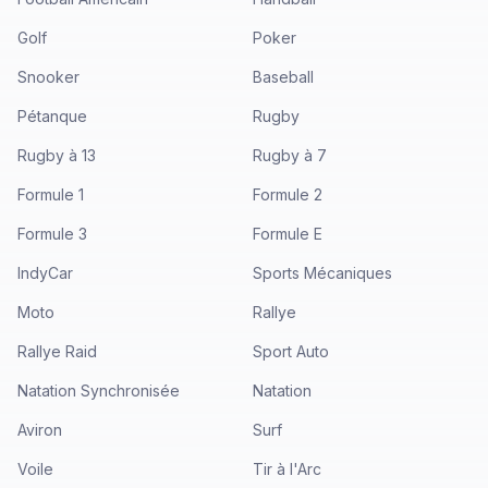
Golf
Poker
Snooker
Baseball
Pétanque
Rugby
Rugby à 13
Rugby à 7
Formule 1
Formule 2
Formule 3
Formule E
IndyCar
Sports Mécaniques
Moto
Rallye
Rallye Raid
Sport Auto
Natation Synchronisée
Natation
Aviron
Surf
Voile
Tir à l'Arc