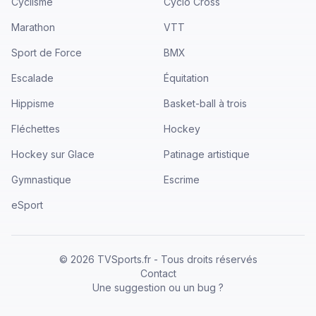
Cyclisme
Cyclo Cross
Marathon
VTT
Sport de Force
BMX
Escalade
Équitation
Hippisme
Basket-ball à trois
Fléchettes
Hockey
Hockey sur Glace
Patinage artistique
Gymnastique
Escrime
eSport
©
2026
TVSports.fr - Tous droits réservés
Contact
Une suggestion ou un bug ?