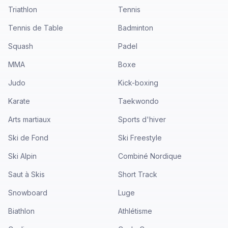
Triathlon
Tennis
Tennis de Table
Badminton
Squash
Padel
MMA
Boxe
Judo
Kick-boxing
Karate
Taekwondo
Arts martiaux
Sports d'hiver
Ski de Fond
Ski Freestyle
Ski Alpin
Combiné Nordique
Saut à Skis
Short Track
Snowboard
Luge
Biathlon
Athlétisme