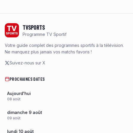
Footer
TVSPORTS
Programme TV Sportif
Votre guide complet des programmes sportifs à la télévision.
Ne manquez plus jamais vos matchs favoris !
Suivez-nous sur X
PROCHAINES DATES
Aujourd'hui
08
août
dimanche 9 août
09
août
lundi 10 août