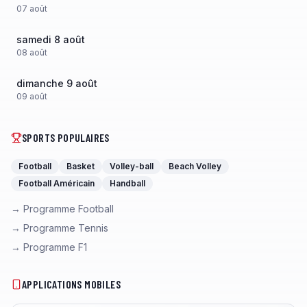
07
août
samedi 8 août
08
août
dimanche 9 août
09
août
SPORTS POPULAIRES
Football
Basket
Volley-ball
Beach Volley
Football Américain
Handball
→ Programme Football
→ Programme Tennis
→ Programme F1
APPLICATIONS MOBILES