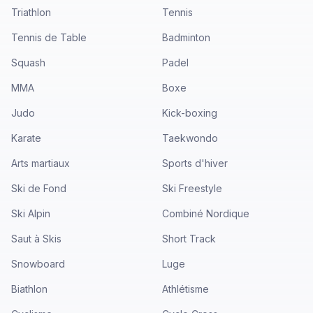
Triathlon
Tennis
Tennis de Table
Badminton
Squash
Padel
MMA
Boxe
Judo
Kick-boxing
Karate
Taekwondo
Arts martiaux
Sports d'hiver
Ski de Fond
Ski Freestyle
Ski Alpin
Combiné Nordique
Saut à Skis
Short Track
Snowboard
Luge
Biathlon
Athlétisme