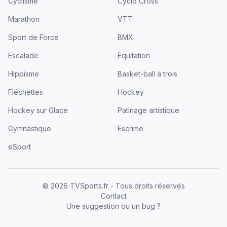
Cyclisme
Cyclo Cross
Marathon
VTT
Sport de Force
BMX
Escalade
Équitation
Hippisme
Basket-ball à trois
Fléchettes
Hockey
Hockey sur Glace
Patinage artistique
Gymnastique
Escrime
eSport
©
2026
TVSports.fr - Tous droits réservés
Contact
Une suggestion ou un bug ?