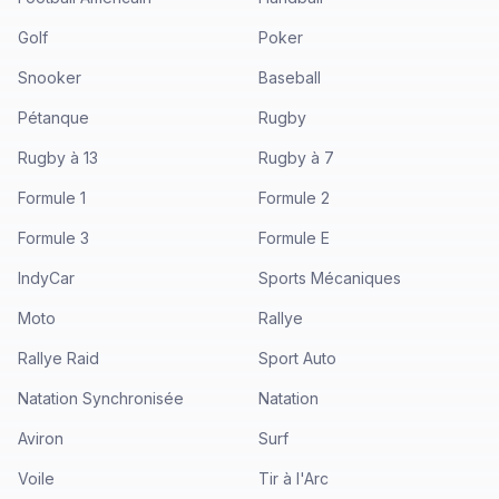
Golf
Poker
Snooker
Baseball
Pétanque
Rugby
Rugby à 13
Rugby à 7
Formule 1
Formule 2
Formule 3
Formule E
IndyCar
Sports Mécaniques
Moto
Rallye
Rallye Raid
Sport Auto
Natation Synchronisée
Natation
Aviron
Surf
Voile
Tir à l'Arc