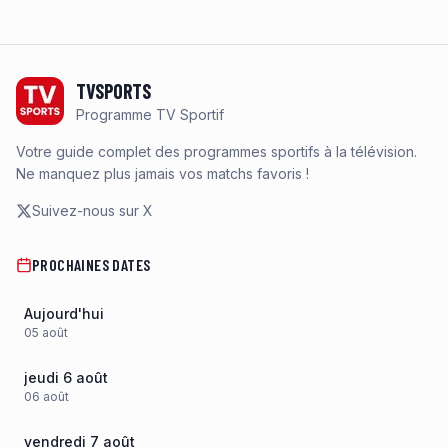
Footer
TVSPORTS
Programme TV Sportif
Votre guide complet des programmes sportifs à la télévision.
Ne manquez plus jamais vos matchs favoris !
Suivez-nous sur X
PROCHAINES DATES
Aujourd'hui
05
août
jeudi 6 août
06
août
vendredi 7 août