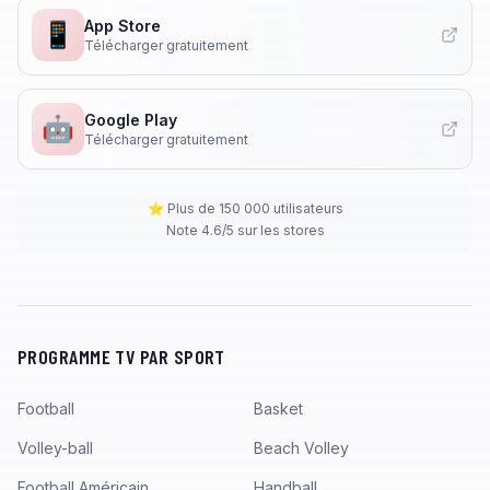
App Store
📱
Télécharger gratuitement
Google Play
🤖
Télécharger gratuitement
⭐ Plus de 150 000 utilisateurs
Note 4.6/5 sur les stores
PROGRAMME TV PAR SPORT
Football
Basket
Volley-ball
Beach Volley
Football Américain
Handball