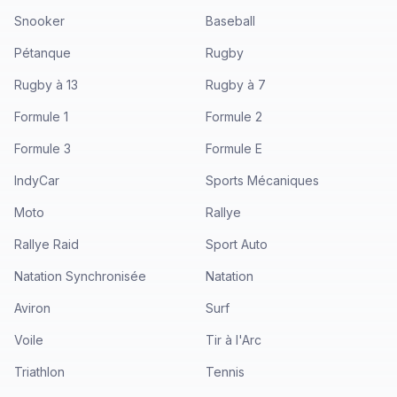
Snooker
Baseball
Pétanque
Rugby
Rugby à 13
Rugby à 7
Formule 1
Formule 2
Formule 3
Formule E
IndyCar
Sports Mécaniques
Moto
Rallye
Rallye Raid
Sport Auto
Natation Synchronisée
Natation
Aviron
Surf
Voile
Tir à l'Arc
Triathlon
Tennis