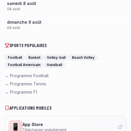
samedi 8 août
08
août
dimanche 9 août
09
août
SPORTS POPULAIRES
Football
Basket
Volley-ball
Beach Volley
Football Américain
Handball
→ Programme Football
→ Programme Tennis
→ Programme F1
APPLICATIONS MOBILES
App Store
📱
Télécharger gratuitement