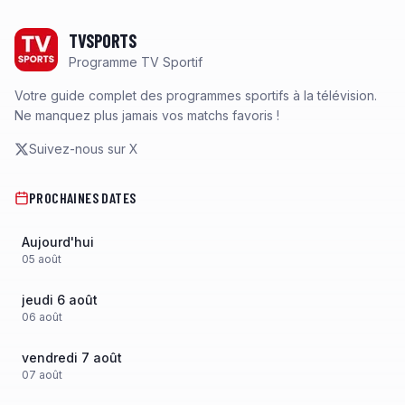
Footer
TVSPORTS
Programme TV Sportif
Votre guide complet des programmes sportifs à la télévision.
Ne manquez plus jamais vos matchs favoris !
Suivez-nous sur X
PROCHAINES DATES
Aujourd'hui
05
août
jeudi 6 août
06
août
vendredi 7 août
07
août