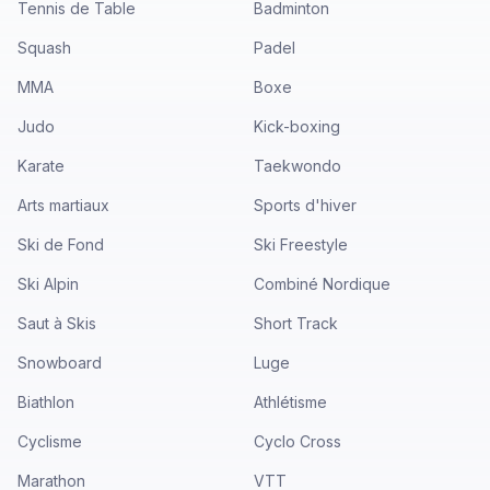
Tennis de Table
Badminton
Squash
Padel
MMA
Boxe
Judo
Kick-boxing
Karate
Taekwondo
Arts martiaux
Sports d'hiver
Ski de Fond
Ski Freestyle
Ski Alpin
Combiné Nordique
Saut à Skis
Short Track
Snowboard
Luge
Biathlon
Athlétisme
Cyclisme
Cyclo Cross
Marathon
VTT