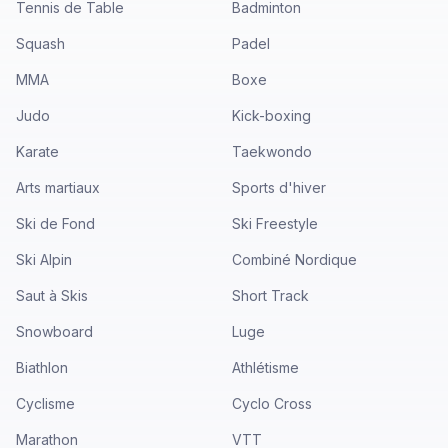
Tennis de Table
Badminton
Squash
Padel
MMA
Boxe
Judo
Kick-boxing
Karate
Taekwondo
Arts martiaux
Sports d'hiver
Ski de Fond
Ski Freestyle
Ski Alpin
Combiné Nordique
Saut à Skis
Short Track
Snowboard
Luge
Biathlon
Athlétisme
Cyclisme
Cyclo Cross
Marathon
VTT