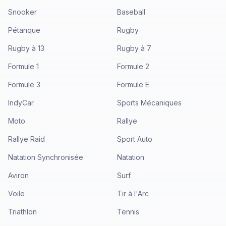
Snooker
Baseball
Pétanque
Rugby
Rugby à 13
Rugby à 7
Formule 1
Formule 2
Formule 3
Formule E
IndyCar
Sports Mécaniques
Moto
Rallye
Rallye Raid
Sport Auto
Natation Synchronisée
Natation
Aviron
Surf
Voile
Tir à l'Arc
Triathlon
Tennis