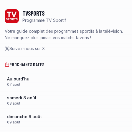
Footer
TVSPORTS
Programme TV Sportif
Votre guide complet des programmes sportifs à la télévision.
Ne manquez plus jamais vos matchs favoris !
Suivez-nous sur X
PROCHAINES DATES
Aujourd'hui
07
août
samedi 8 août
08
août
dimanche 9 août
09
août