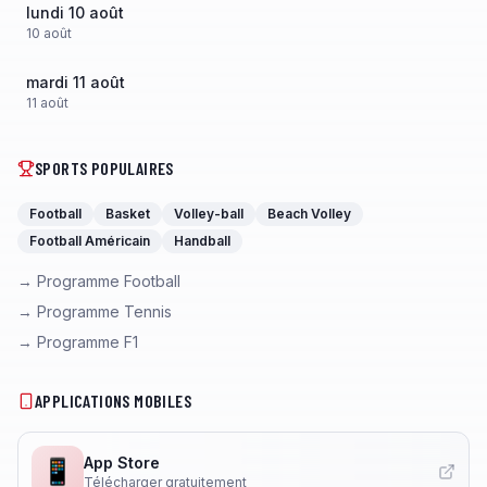
lundi 10 août
10
août
mardi 11 août
11
août
SPORTS POPULAIRES
Football
Basket
Volley-ball
Beach Volley
Football Américain
Handball
→ Programme Football
→ Programme Tennis
→ Programme F1
APPLICATIONS MOBILES
App Store
📱
Télécharger gratuitement