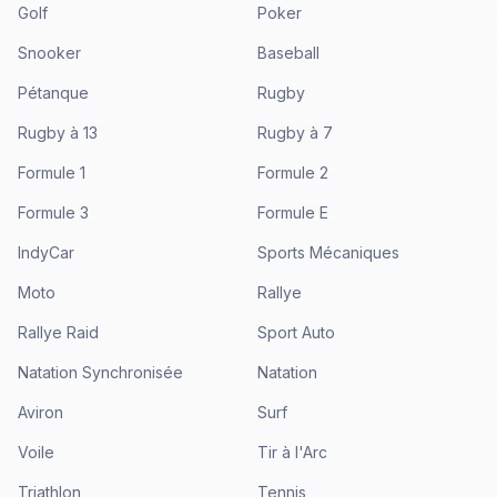
Golf
Poker
Snooker
Baseball
Pétanque
Rugby
Rugby à 13
Rugby à 7
Formule 1
Formule 2
Formule 3
Formule E
IndyCar
Sports Mécaniques
Moto
Rallye
Rallye Raid
Sport Auto
Natation Synchronisée
Natation
Aviron
Surf
Voile
Tir à l'Arc
Triathlon
Tennis