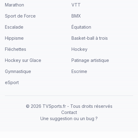
Marathon
VTT
Sport de Force
BMX
Escalade
Équitation
Hippisme
Basket-ball à trois
Fléchettes
Hockey
Hockey sur Glace
Patinage artistique
Gymnastique
Escrime
eSport
©
2026
TVSports.fr - Tous droits réservés
Contact
Une suggestion ou un bug ?