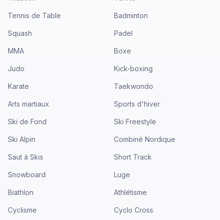
Tennis de Table
Badminton
Squash
Padel
MMA
Boxe
Judo
Kick-boxing
Karate
Taekwondo
Arts martiaux
Sports d'hiver
Ski de Fond
Ski Freestyle
Ski Alpin
Combiné Nordique
Saut à Skis
Short Track
Snowboard
Luge
Biathlon
Athlétisme
Cyclisme
Cyclo Cross