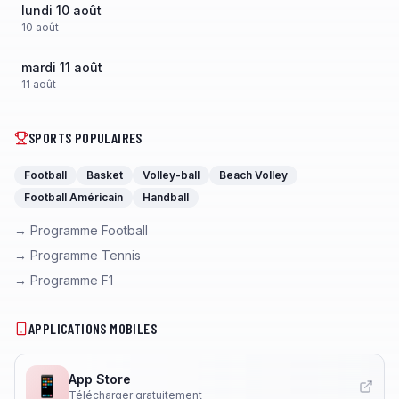
lundi 10 août
10
août
mardi 11 août
11
août
SPORTS POPULAIRES
Football
Basket
Volley-ball
Beach Volley
Football Américain
Handball
→ Programme Football
→ Programme Tennis
→ Programme F1
APPLICATIONS MOBILES
App Store
📱
Télécharger gratuitement