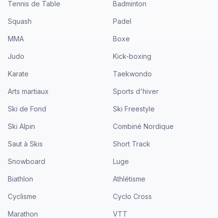
Tennis de Table
Badminton
Squash
Padel
MMA
Boxe
Judo
Kick-boxing
Karate
Taekwondo
Arts martiaux
Sports d'hiver
Ski de Fond
Ski Freestyle
Ski Alpin
Combiné Nordique
Saut à Skis
Short Track
Snowboard
Luge
Biathlon
Athlétisme
Cyclisme
Cyclo Cross
Marathon
VTT