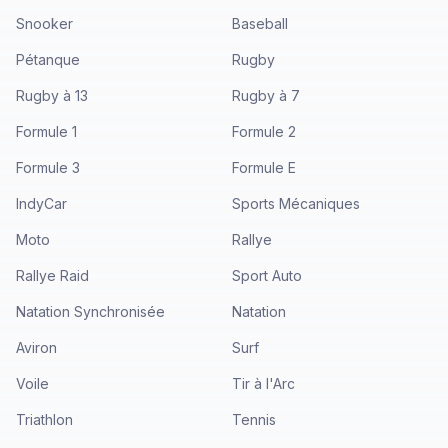
Snooker
Baseball
Pétanque
Rugby
Rugby à 13
Rugby à 7
Formule 1
Formule 2
Formule 3
Formule E
IndyCar
Sports Mécaniques
Moto
Rallye
Rallye Raid
Sport Auto
Natation Synchronisée
Natation
Aviron
Surf
Voile
Tir à l'Arc
Triathlon
Tennis