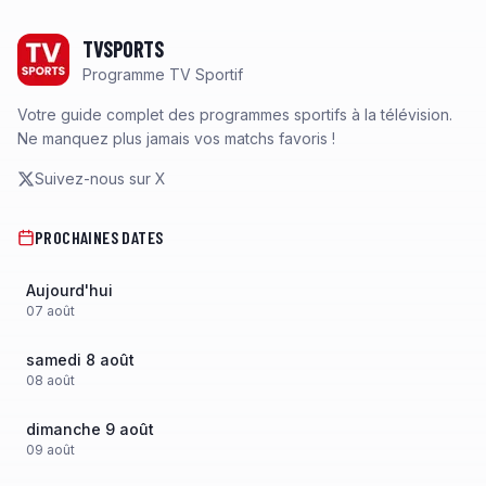
Footer
TVSPORTS
Programme TV Sportif
Votre guide complet des programmes sportifs à la télévision.
Ne manquez plus jamais vos matchs favoris !
Suivez-nous sur X
PROCHAINES DATES
Aujourd'hui
07
août
samedi 8 août
08
août
dimanche 9 août
09
août