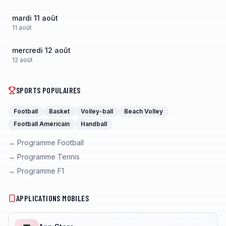
mardi 11 août
11
août
mercredi 12 août
12
août
SPORTS POPULAIRES
Football
Basket
Volley-ball
Beach Volley
Football Américain
Handball
→ Programme Football
→ Programme Tennis
→ Programme F1
APPLICATIONS MOBILES