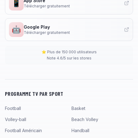
App Store
📱
Télécharger gratuitement
Google Play
🤖
Télécharger gratuitement
⭐ Plus de 150 000 utilisateurs
Note 4.6/5 sur les stores
PROGRAMME TV PAR SPORT
Football
Basket
Volley-ball
Beach Volley
Football Américain
Handball