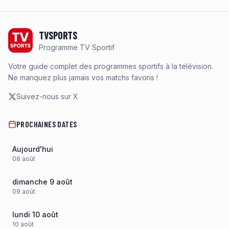
Footer
TVSPORTS
Programme TV Sportif
Votre guide complet des programmes sportifs à la télévision.
Ne manquez plus jamais vos matchs favoris !
Suivez-nous sur X
PROCHAINES DATES
Aujourd'hui
08
août
dimanche 9 août
09
août
lundi 10 août
10
août