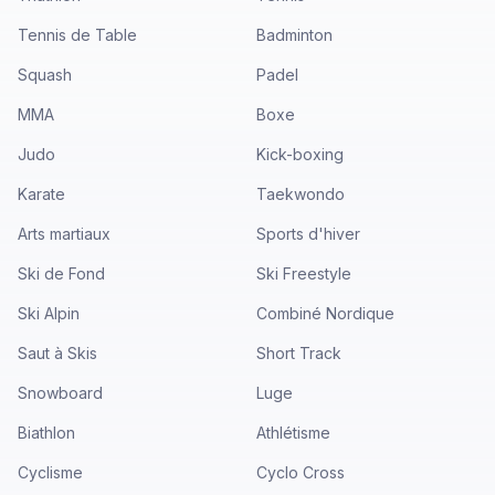
Tennis de Table
Badminton
Squash
Padel
MMA
Boxe
Judo
Kick-boxing
Karate
Taekwondo
Arts martiaux
Sports d'hiver
Ski de Fond
Ski Freestyle
Ski Alpin
Combiné Nordique
Saut à Skis
Short Track
Snowboard
Luge
Biathlon
Athlétisme
Cyclisme
Cyclo Cross