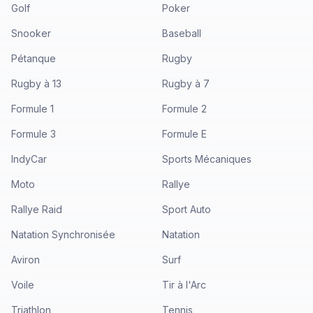
Golf
Poker
Snooker
Baseball
Pétanque
Rugby
Rugby à 13
Rugby à 7
Formule 1
Formule 2
Formule 3
Formule E
IndyCar
Sports Mécaniques
Moto
Rallye
Rallye Raid
Sport Auto
Natation Synchronisée
Natation
Aviron
Surf
Voile
Tir à l'Arc
Triathlon
Tennis