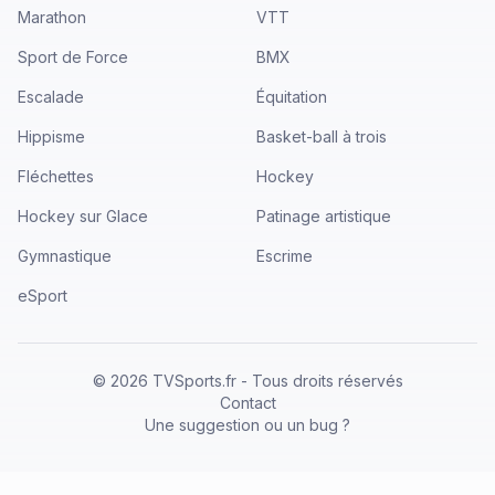
Marathon
VTT
Sport de Force
BMX
Escalade
Équitation
Hippisme
Basket-ball à trois
Fléchettes
Hockey
Hockey sur Glace
Patinage artistique
Gymnastique
Escrime
eSport
©
2026
TVSports.fr - Tous droits réservés
Contact
Une suggestion ou un bug ?