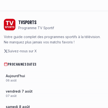
Footer
TVSPORTS
Programme TV Sportif
Votre guide complet des programmes sportifs à la télévision.
Ne manquez plus jamais vos matchs favoris !
Suivez-nous sur X
PROCHAINES DATES
Aujourd'hui
06
août
vendredi 7 août
07
août
samedi 8 août