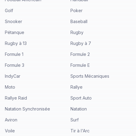
Golf
Poker
Snooker
Baseball
Pétanque
Rugby
Rugby à 13
Rugby à 7
Formule 1
Formule 2
Formule 3
Formule E
IndyCar
Sports Mécaniques
Moto
Rallye
Rallye Raid
Sport Auto
Natation Synchronisée
Natation
Aviron
Surf
Voile
Tir à l'Arc