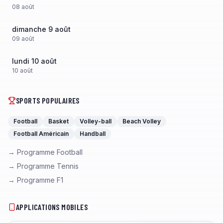
08
août
dimanche 9 août
09
août
lundi 10 août
10
août
SPORTS POPULAIRES
Football
Basket
Volley-ball
Beach Volley
Football Américain
Handball
→ Programme Football
→ Programme Tennis
→ Programme F1
APPLICATIONS MOBILES