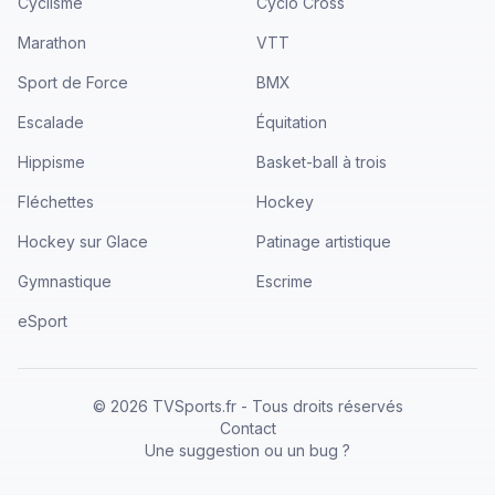
Cyclisme
Cyclo Cross
Marathon
VTT
Sport de Force
BMX
Escalade
Équitation
Hippisme
Basket-ball à trois
Fléchettes
Hockey
Hockey sur Glace
Patinage artistique
Gymnastique
Escrime
eSport
©
2026
TVSports.fr - Tous droits réservés
Contact
Une suggestion ou un bug ?