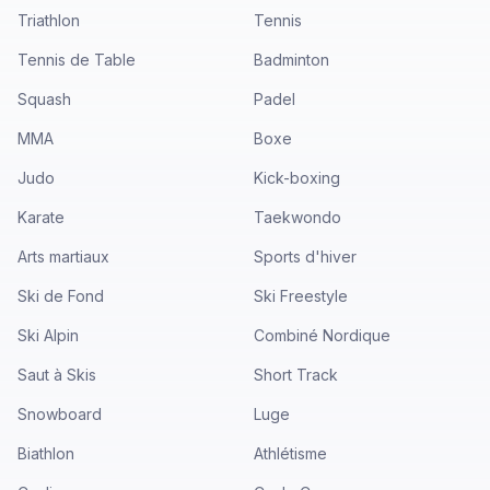
Triathlon
Tennis
Tennis de Table
Badminton
Squash
Padel
MMA
Boxe
Judo
Kick-boxing
Karate
Taekwondo
Arts martiaux
Sports d'hiver
Ski de Fond
Ski Freestyle
Ski Alpin
Combiné Nordique
Saut à Skis
Short Track
Snowboard
Luge
Biathlon
Athlétisme