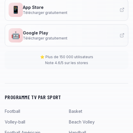
App Store
📱
Télécharger gratuitement
Google Play
🤖
Télécharger gratuitement
⭐ Plus de 150 000 utilisateurs
Note 4.6/5 sur les stores
PROGRAMME TV PAR SPORT
Football
Basket
Volley-ball
Beach Volley
Football Américain
Handball